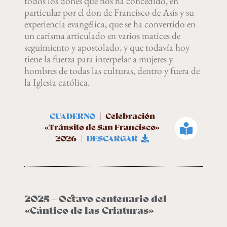
todos los dones que nos ha concedido, en
particular por el don de Francisco de Asís y su
experiencia evangélica, que se ha convertido en
un carisma articulado en varios matices de
seguimiento y apostolado, y que todavía hoy
tiene la fuerza para interpelar a mujeres y
hombres de todas las culturas, dentro y fuera de
la Iglesia católica.
CUADERNO
| Celebración
«Tránsito de San Francisco»
2026 |
DESCARGAR
2025 – Octavo centenario del
«Cántico de las Criaturas»