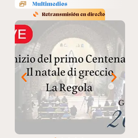
Multimedios
Retransmisión en directo