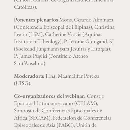
Católicas).
Ponentes plenarios
Mons. Gerardo Alminaza
(Conferencia Episcopal de Filipinas), Christina
Leaño (LSM), Catherine Vincie (Aquinas
Institute of Theology), P. Jérôme Guingand, SJ
(Sociedad Jungmann para Jesuitas y Liturgia),
P. James Puglisi (Pontificio Ateneo
Sant’Anselmo).
Moderadora:
Hna. Maamalifar Poreku
(UISG).
Co-organizadores del webinar:
Consejo
Episcopal Latinoamericano (CELAM),
Simposio de Conferencias Episcopales de
África (SECAM), Federación de Conferencias
Episcopales de Asia (FABC), Unión de