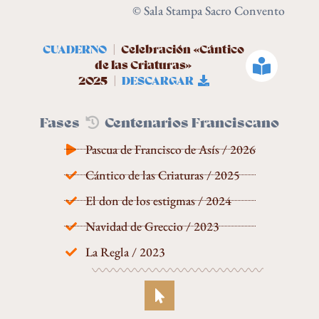
© Sala Stampa Sacro Convento
CUADERNO
| Celebración «Cántico
de las Criaturas»
2025 |
DESCARGAR
Fases
Centenarios Franciscano
Pascua de Francisco de Asís / 2026
Cántico de las Criaturas / 2025
El don de los estigmas / 2024
Navidad de Greccio / 2023
La Regla / 2023