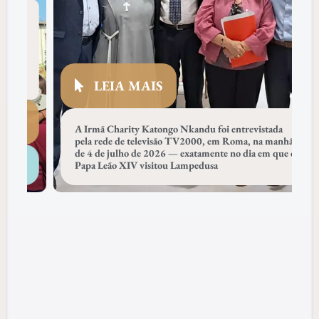
LEIA MAIS
A Irmã Charity Katongo Nkandu foi entrevistada
pela rede de televisão TV2000, em Roma, na manhã
de 4 de julho de 2026 — exatamente no dia em que o
Papa Leão XIV visitou Lampedusa