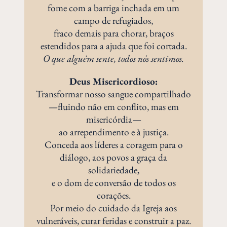
fome com a barriga inchada em um
campo de refugiados,
fraco demais para chorar, braços
estendidos para a ajuda que foi cortada.
O que alguém sente, todos nós sentimos.
Deus Misericordioso:
Transformar nosso sangue compartilhado
—fluindo não em conflito, mas em
misericórdia—
ao arrependimento e à justiça.
Conceda aos líderes a coragem para o
diálogo, aos povos a graça da
solidariedade,
e o dom de conversão de todos os
corações.
Por meio do cuidado da Igreja aos
vulneráveis, curar feridas e construir a paz.