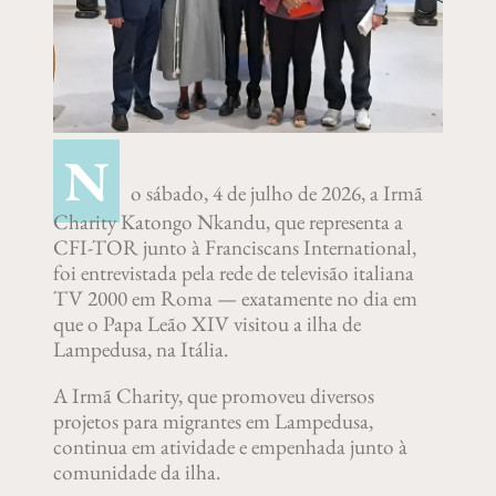
N
o sábado, 4 de julho de 2026, a Irmã
Charity Katongo Nkandu, que representa a
CFI-TOR junto à Franciscans International,
foi entrevistada pela rede de televisão italiana
TV 2000 em Roma — exatamente no dia em
que o Papa Leão XIV visitou a ilha de
Lampedusa, na Itália.
A Irmã Charity, que promoveu diversos
projetos para migrantes em Lampedusa,
continua em atividade e empenhada junto à
comunidade da ilha.