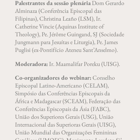
Palestrantes da sessão plenária
Dom Gerardo
Alminaza (Conferência Episcopal das
Filipinas), Christina Leaño (LSM), Ir.
Catherine Vincie (Aquinas Institute of
Theology), Pe. Jérôme Guingand, SJ (Sociedade
Jungmann para Jesuítas e Liturgia), Pe. James
Puglisi (ex-Pontifício Ateneu Sant’Anselmo).
Moderadora:
Ir. Maamalifar Poreku (UISG).
Co-organizadores do webinar:
Conselho
Episcopal Latino-Americano (CELAM),
Simpósio das Conferências Episcopais da
África e Madagascar (SCEAM), Federação das
Conferências Episcopais da Ásia (FABC),
União dos Superiores Gerais (USG), União
Internacional das Superioras Gerais (UISG),
União Mundial das Organizações Femininas