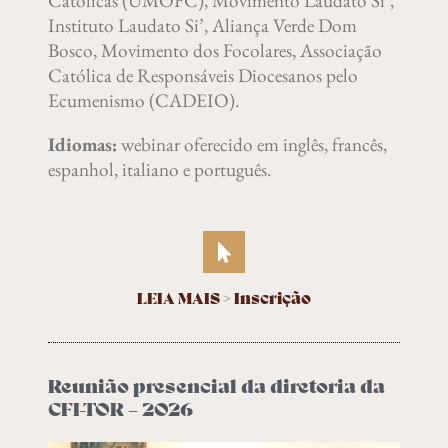
Católicas (UMOFC), Movimento Laudato Si’,
Instituto Laudato Si’, Aliança Verde Dom
Bosco, Movimento dos Focolares, Associação
Católica de Responsáveis Diocesanos pelo
Ecumenismo (CADEIO).
Idiomas:
webinar oferecido em inglês, francês,
espanhol, italiano e português.
LEIA MAIS > Inscrição
Reunião presencial da diretoria da
CFI-TOR – 2026