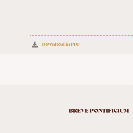
Download in PDF
BREVE PONTIFICIUM