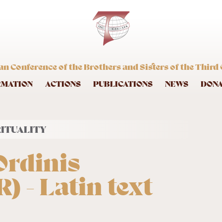
an Conference of the Brothers and Sisters of the Third 
RMATION
ACTIONS
PUBLICATIONS
NEWS
DON
RITUALITY
Ordinis
) - Latin text