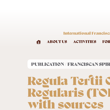
International Francisc
ABOUT US
ACTIVITIES
FO
PUBLICATION / FRANCISCAN SPI
Regula Tertii 
Regularis (TOR
with sources