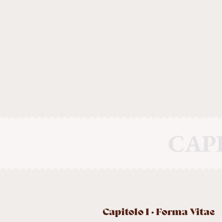
CAPI
Capitolo I · Forma Vitae