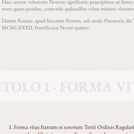
Haec autem voluntatis Nostrae significatio praecipimus ut firma
nunc quam posthac, contrariis quibuslibet rebus minime obsisten
Datum Romae, apud Sanctum Petrum, sub anulo Piscatoris, die
MCMLXXXII, Pontificatus Nostri quinto.
TOLO I · FORMA V
Forma vitae fratrum et sororum Tertii Ordinis Regulari