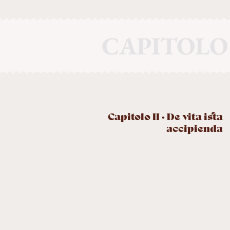
CAPITOLO 
Capitolo II · De vita ista
accipienda