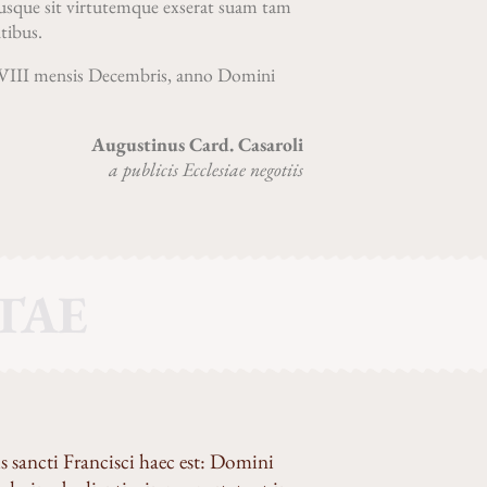
 usque sit virtutemque exserat suam tam
tibus.
 VIII mensis Decembris, anno Domini
Augustinus Card. Casaroli
a publicis Ecclesiae negotiis
ITAE
s sancti Francisci haec est: Domini