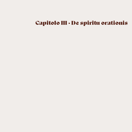
Capitolo III · De spiritu orationis