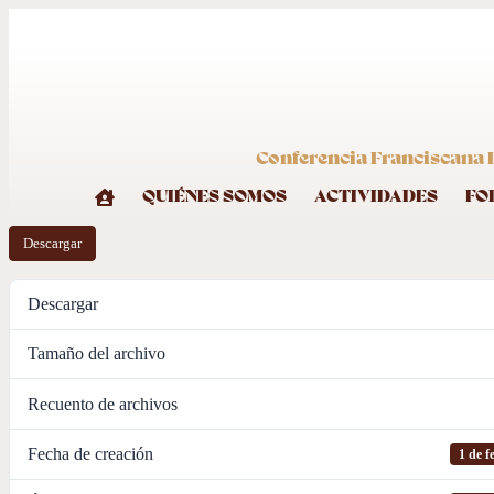
Conferencia Franciscana I
QUIÉNES SOMOS
ACTIVIDADES
FO
Descargar
Descargar
Tamaño del archivo
Recuento de archivos
Fecha de creación
1 de f