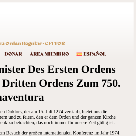
ra Orden Regular · CFI-TOR
DONAR
ÁREA MIEMBRO
ESPAÑOL
nister Des Ersten Ordens
 Dritten Ordens Zum 750.
naventura
n Doktors, der am 15. Juli 1274 verstarb, bietet uns die
nnern und zu feiern, den er dem Orden und der ganzen Kirche
enk zu betrachten, das noch immer für unsere Zeit gültig ist.
inem Besuch der großen internationalen Konferenz im Jahr 1974,