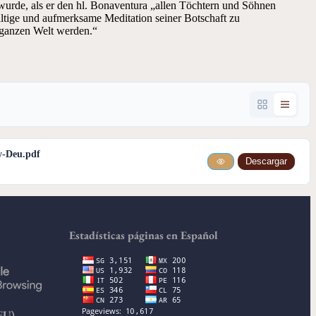
t wurde, als er den hl. Bonaventura „allen Töchtern und Söhnen
ältige und aufmerksame Meditation seiner Botschaft zu
 ganzen Welt werden.“
y-Deu.pdf
Descargar
Estadísticas páginas en Español
EU)