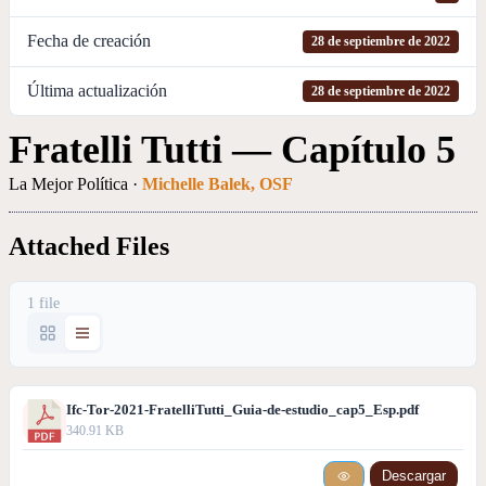
Fecha de creación
28 de septiembre de 2022
Última actualización
28 de septiembre de 2022
Fratelli Tutti — Capítulo 5
La Mejor Política ·
Michelle Balek, OSF
Attached Files
1 file
Ifc-Tor-2021-FratelliTutti_Guia-de-estudio_cap5_Esp.pdf
340.91 KB
Descargar