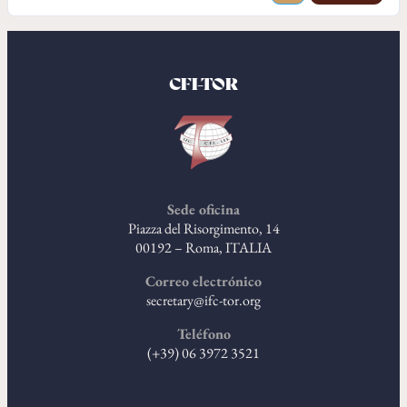
CFI-TOR
Sede oficina
Piazza del Risorgimento, 14
00192 – Roma, ITALIA
Correo electrónico
secretary@ifc-tor.org
Teléfono
(+39) 06 3972 3521