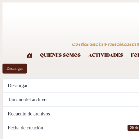
Conferencia Franciscana I
QUIÉNES SOMOS
ACTIVIDADES
FO
Descargar
Descargar
Tamaño del archivo
Recuento de archivos
Fecha de creación
20 de