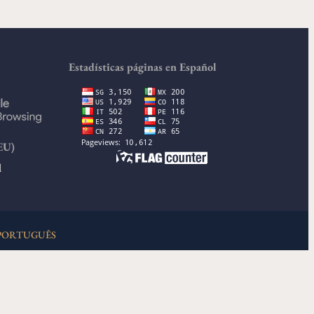
Estadísticas páginas en Español
EU)
d
PORTUGUÊS