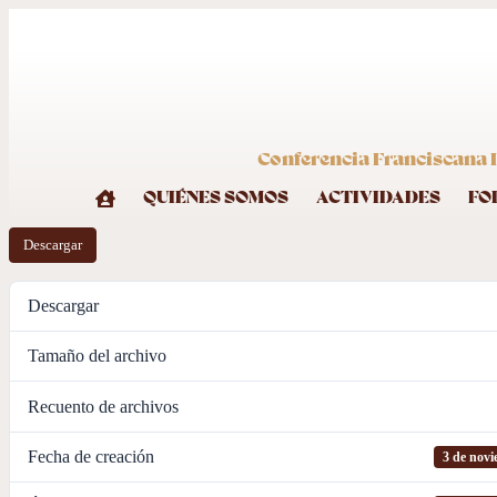
Conferencia Franciscana I
QUIÉNES SOMOS
ACTIVIDADES
FO
Descargar
Descargar
Tamaño del archivo
Recuento de archivos
Fecha de creación
3 de nov