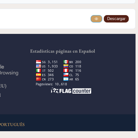
Descargar
Estadísticas páginas en Español
EU)
d
PORTUGUÊS