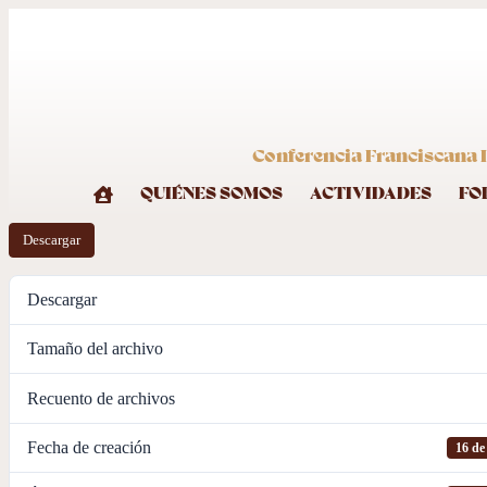
Conferencia Franciscana I
QUIÉNES SOMOS
ACTIVIDADES
FO
Descargar
Descargar
Tamaño del archivo
Recuento de archivos
Fecha de creación
16 de