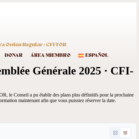
ra Orden Regular · CFI-TOR
DONAR
ÁREA MIEMBRO
ESPAÑOL
emblée Générale 2025 · CFI-
R, le Conseil a pu établir des plans plus définitifs pour la prochaine
rmation maintenant afin que vous puissiez réserver la date.