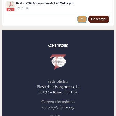
Ifc-Tor-2024-Save-date-GA2025-Ita.pdf
621.7 KB
Descargar
CFI-TOR
Sede oficina
Piazza del Risorgimento, 14
00192 – Roma, ITALIA
Correo electrónico
secretary@ifc-tor.org