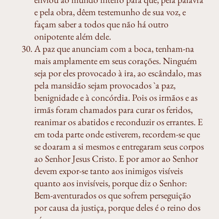
e pela obra, dêem testemunho de sua voz, e
façam saber a todos que não há outro
onipotente além dele.
A paz que anunciam com a boca, tenham-na
mais amplamente em seus corações. Ninguém
seja por eles provocado à ira, ao escândalo, mas
pela mansidão sejam provocados `a paz,
benignidade e à concórdia. Pois os irmãos e as
irmãs foram chamados para curar os feridos,
reanimar os abatidos e reconduzir os errantes. E
em toda parte onde estiverem, recordem-se que
se doaram a si mesmos e entregaram seus corpos
ao Senhor Jesus Cristo. E por amor ao Senhor
devem expor-se tanto aos inimigos visíveis
quanto aos invisíveis, porque diz o Senhor:
Bem-aventurados os que sofrem perseguição
por causa da justiça, porque deles é o reino dos