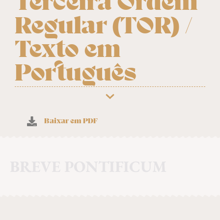
Terceira Ordem
Regular (TOR) /
Texto em
Português
Baixar em PDF
BREVE PONTIFICUM