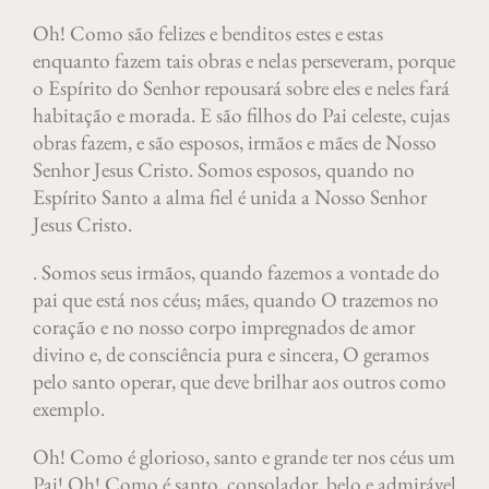
Oh! Como são felizes e benditos estes e estas
enquanto fazem tais obras e nelas perseveram, porque
o Espírito do Senhor repousará sobre eles e neles fará
habitação e morada. E são filhos do Pai celeste, cujas
obras fazem, e são esposos, irmãos e mães de Nosso
Senhor Jesus Cristo. Somos esposos, quando no
Espírito Santo a alma fiel é unida a Nosso Senhor
Jesus Cristo.
. Somos seus irmãos, quando fazemos a vontade do
pai que está nos céus; mães, quando O trazemos no
coração e no nosso corpo impregnados de amor
divino e, de consciência pura e sincera, O geramos
pelo santo operar, que deve brilhar aos outros como
exemplo.
Oh! Como é glorioso, santo e grande ter nos céus um
Pai! Oh! Como é santo, consolador, belo e admirável