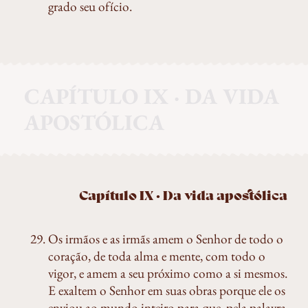
grado seu ofício.
CAPÍTULO IX · DA VIDA
APOSTÓLICA
Capítulo IX · Da vida apostólica
Os irmãos e as irmãs amem o Senhor de todo o
coração, de toda alma e mente, com todo o
vigor, e amem a seu próximo como a si mesmos.
E exaltem o Senhor em suas obras porque ele os
enviou ao mundo inteiro para que, pela palavra