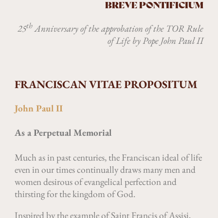
BREVE PONTIFICIUM
th
25
Anniversary of the approbation of the TOR Rule
of Life by Pope John Paul II
FRANCISCAN VITAE PROPOSITUM
John Paul II
As a Perpetual Memorial
Much as in past centuries, the Franciscan ideal of life
even in our times continually draws many men and
women desirous of evangelical perfection and
thirsting for the kingdom of God.
Inspired by the example of Saint Francis of Assisi,