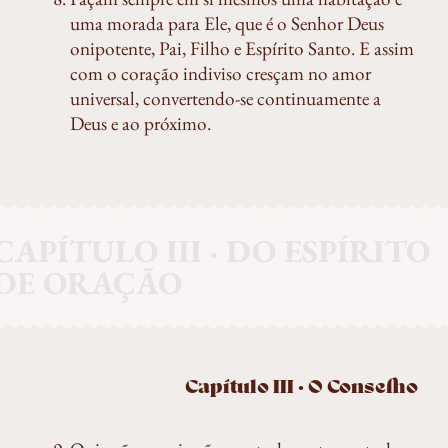
uma morada para Ele, que é o Senhor Deus
onipotente, Pai, Filho e Espírito Santo. E assim
com o coração indiviso cresçam no amor
universal, convertendo-se continuamente a
Deus e ao próximo.
CAPÍTULO III · DO ESPÍRITO
DE ORAÇÃO
Capítulo III · O Conselho