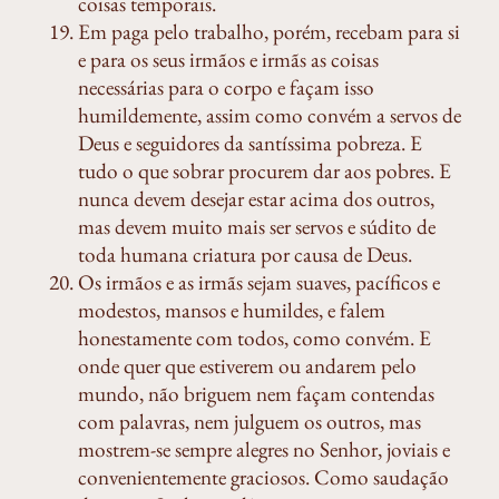
coisas temporais.
Em paga pelo trabalho, porém, recebam para si
e para os seus irmãos e irmãs as coisas
necessárias para o corpo e façam isso
humildemente, assim como convém a servos de
Deus e seguidores da santíssima pobreza. E
tudo o que sobrar procurem dar aos pobres. E
nunca devem desejar estar acima dos outros,
mas devem muito mais ser servos e súdito de
toda humana criatura por causa de Deus.
Os irmãos e as irmãs sejam suaves, pacíficos e
modestos, mansos e humildes, e falem
honestamente com todos, como convém. E
onde quer que estiverem ou andarem pelo
mundo, não briguem nem façam contendas
com palavras, nem julguem os outros, mas
mostrem-se sempre alegres no Senhor, joviais e
convenientemente graciosos. Como saudação