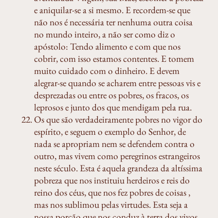
e aniquilar-se a si mesmo. E recordem-se que
não nos é necessária ter nenhuma outra coisa
no mundo inteiro, a não ser como diz o
apóstolo: Tendo alimento e com que nos
cobrir, com isso estamos contentes. E tomem
muito cuidado com o dinheiro. E devem
alegrar-se quando se acharem entre pessoas vis e
desprezadas ou entre os pobres, os fracos, os
leprosos e junto dos que mendigam pela rua.
Os que são verdadeiramente pobres no vigor do
espírito, e seguem o exemplo do Senhor, de
nada se apropriam nem se defendem contra o
outro, mas vivem como peregrinos estrangeiros
neste século. Esta é aquela grandeza da altíssima
pobreza que nos instituiu herdeiros e reis do
reino dos céus, que nos fez pobres de coisas ,
mas nos sublimou pelas virtudes. Esta seja a
nossa porção que nos conduz à terra dos vivos.