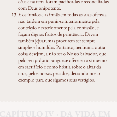
céus e na terra foram pacificadas e reconciliadas
com Deus onipotente.
E os irmãos e as irmãs em todas as suas ofensas,
não tardem em punir-se interiormente pela
contrição e exteriormente pela confissão, e
façam dignos frutos de penitência. Devem
também jejuar, mas procurem ser sempre
simples e humildes. Portanto, nenhuma outra
coisa desejem, a não ser o Nosso Salvador, que
pelo seu próprio sangue se ofereceu a si mesmo
em sacrifício e como hóstia sobre o altar da
cruz, pelos nossos pecados, deixando-nos o
exemplo para que sigamos seus vestígios.
CAPÍTULO IV · DA VIDA EM