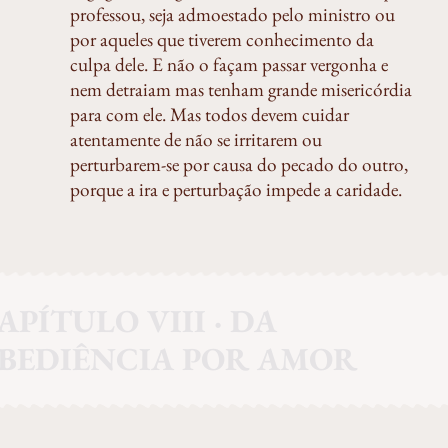
professou, seja admoestado pelo ministro ou
por aqueles que tiverem conhecimento da
culpa dele. E não o façam passar vergonha e
nem detraiam mas tenham grande misericórdia
para com ele. Mas todos devem cuidar
atentamente de não se irritarem ou
perturbarem-se por causa do pecado do outro,
porque a ira e perturbação impede a caridade.
APÍTULO VIII · DA
BEDIÊNCIA POR AMOR