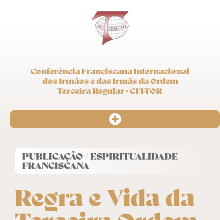
Conferência Franciscana Internacional
dos Irmãos e das Irmãs da Ordem
Terceira Regular · CFI-TOR
PUBLICAÇÃO / ESPIRITUALIDADE
FRANCISCANA
Regra e Vida da