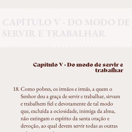
CAPÍTULO V · DO MODO DE
SERVIR E TRABALHAR
Capítulo V · Do modo de servir e
trabalhar
Como pobres, os irmãos e irmãs, a quem o
Senhor deu a graça de servir e trabalhar, sirvam
e trabalhem fiel e devotamente de tal modo
que, excluída a ociosidade, inimiga da alma,
não extingam o espírito da santa oração e
devoção, ao qual devem servir todas as outras