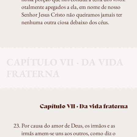
otalmente apegados a ela, em nome de nosso
Senhor Jesus Cristo não queiramos jamais ter
nenhuma outra ciosa debaixo dos céus.
CAPÍTULO VII · DA VIDA
FRATERNA
Capítulo VII · Da vida fraterna
Por causa do amor de Deus, os irmãos e as
irmãs amem-se uns aos outros, como diz o