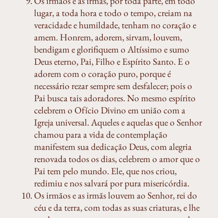
Os irmãos e as irmãs, por toda parte, em todo
lugar, a toda hora e todo o tempo, creiam na
veracidade e humildade, tenham no coração e
amem. Honrem, adorem, sirvam, louvem,
bendigam e glorifiquem o Altíssimo e sumo
Deus eterno, Pai, Filho e Espírito Santo. E o
adorem com o coração puro, porque é
necessário rezar sempre sem desfalecer; pois o
Pai busca tais adoradores. No mesmo espírito
celebrem o Ofício Divino em união com a
Igreja universal. Aqueles e aquelas que o Senhor
chamou para a vida de contemplação
manifestem sua dedicação Deus, com alegria
renovada todos os dias, celebrem o amor que o
Pai tem pelo mundo. Ele, que nos criou,
redimiu e nos salvará por pura misericórdia.
Os irmãos e as irmãs louvem ao Senhor, rei do
céu e da terra, com todas as suas criaturas, e lhe