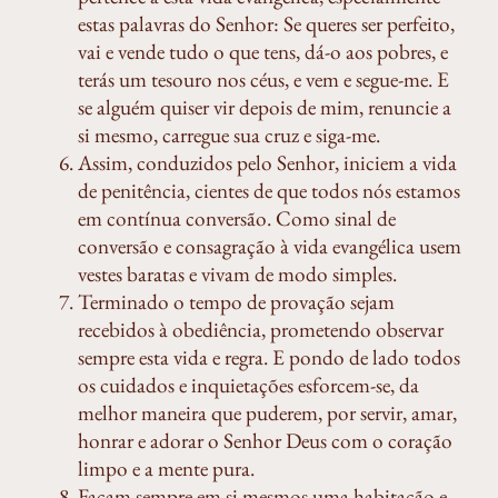
estas palavras do Senhor: Se queres ser perfeito,
vai e vende tudo o que tens, dá-o aos pobres, e
terás um tesouro nos céus, e vem e segue-me. E
se alguém quiser vir depois de mim, renuncie a
si mesmo, carregue sua cruz e siga-me.
Assim, conduzidos pelo Senhor, iniciem a vida
de penitência, cientes de que todos nós estamos
em contínua conversão. Como sinal de
conversão e consagração à vida evangélica usem
vestes baratas e vivam de modo simples.
Terminado o tempo de provação sejam
recebidos à obediência, prometendo observar
sempre esta vida e regra. E pondo de lado todos
os cuidados e inquietações esforcem-se, da
melhor maneira que puderem, por servir, amar,
honrar e adorar o Senhor Deus com o coração
limpo e a mente pura.
Façam sempre em si mesmos uma habitação e