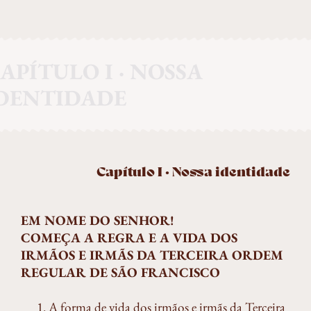
APÍTULO I · NOSSA
DENTIDADE
Capítulo I · Nossa identidade
EM NOME DO SENHOR!
COMEÇA A REGRA E A VIDA DOS
IRMÃOS E IRMÃS DA TERCEIRA ORDEM
REGULAR DE SÃO FRANCISCO
A forma de vida dos irmãos e irmãs da Terceira