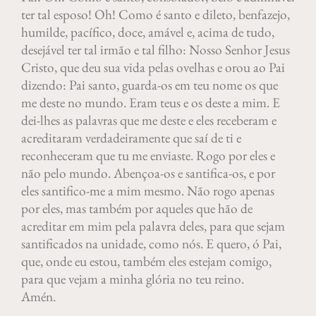
ter tal esposo! Oh! Como é santo e dileto, benfazejo,
humilde, pacífico, doce, amável e, acima de tudo,
desejável ter tal irmão e tal filho: Nosso Senhor Jesus
Cristo, que deu sua vida pelas ovelhas e orou ao Pai
dizendo: Pai santo, guarda-os em teu nome os que
me deste no mundo. Eram teus e os deste a mim. E
dei-lhes as palavras que me deste e eles receberam e
acreditaram verdadeiramente que saí de ti e
reconheceram que tu me enviaste. Rogo por eles e
não pelo mundo. Abençoa-os e santifica-os, e por
eles santifico-me a mim mesmo. Não rogo apenas
por eles, mas também por aqueles que hão de
acreditar em mim pela palavra deles, para que sejam
santificados na unidade, como nós. E quero, ó Pai,
que, onde eu estou, também eles estejam comigo,
para que vejam a minha glória no teu reino.
Amén.