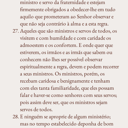
ministro e servo da fraternidade e estejam
firmemente obrigados a obedecer-lhe em tudo
aquilo que prometeram ao Senhor observar e
que não seja contrário à alma e a esta regra.
Aqueles que são ministros e servos de todos, os
visitem e com humildade e com caridade os
admoestem e os confortem. E onde quer que
estiverem, os irmãos e as irmãs que sabem ou
conhecem não lhes ser possível observar
espiritualmente a regra, devem e podem recorrer
a seus ministros. Os ministros, porém, os
recebam caridosa e benignamente e tenham
com eles tanta familiaridade, que eles possam
falar e haver-se como senhores com seus servos;
pois assim deve ser, que os ministros sejam
servos de todos.
E ninguém se aproprie de algum ministério;
mas no tempo estabelecido deponha de bom