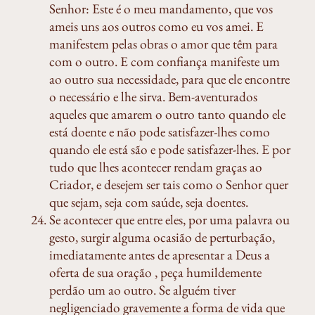
Senhor: Este é o meu mandamento, que vos
ameis uns aos outros como eu vos amei. E
manifestem pelas obras o amor que têm para
com o outro. E com confiança manifeste um
ao outro sua necessidade, para que ele encontre
o necessário e lhe sirva. Bem-aventurados
aqueles que amarem o outro tanto quando ele
está doente e não pode satisfazer-lhes como
quando ele está são e pode satisfazer-lhes. E por
tudo que lhes acontecer rendam graças ao
Criador, e desejem ser tais como o Senhor quer
que sejam, seja com saúde, seja doentes.
Se acontecer que entre eles, por uma palavra ou
gesto, surgir alguma ocasião de perturbação,
imediatamente antes de apresentar a Deus a
oferta de sua oração , peça humildemente
perdão um ao outro. Se alguém tiver
negligenciado gravemente a forma de vida que