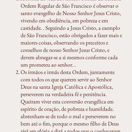
Ordem Regular de São Francisco é observar o
santo evangelho de Nosso Senhor Jesus Cristo,
vivendo em obediência, em pobreza e em
castidade. . Seguindo a Jesus Cristo, a exemplo
de São Francisco, estão obrigados a fazer mais e
maiores coisas, observando os preceitos e
conselhos de nosso Senhor Jesus Cristo, e
devem abnegar-se a si mesmos conforme cada
um prometeu ao senhor. .
Os irmãos e irmãs desta Ordem, juntamente
com todos os que querem servir ao Senhor
Deus na santa Igreja Católica e Apostólica,
perseverem na verdadeira fé e penitência.
Queiram viver esta conversão evangélica em
espírito de oração, de pobreza e humildade.
abstenham-se de todo o mal e perseverem no
bem até o fim, porque o mesmo filho de Deus
virá em glória e dirá a todos que o conheceram,