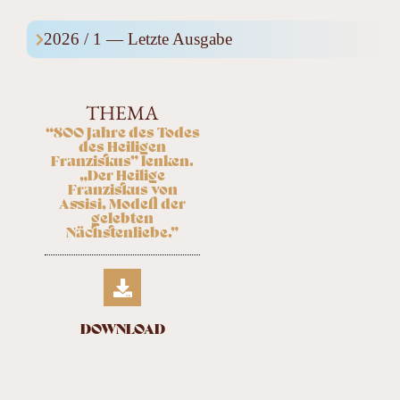
2026 / 1 — Letzte Ausgabe
THEMA
“800 Jahre des Todes
des Heiligen
Franziskus” lenken.
„Der Heilige
Franziskus von
Assisi, Modell der
gelebten
Nächstenliebe.”
DOWNLOAD