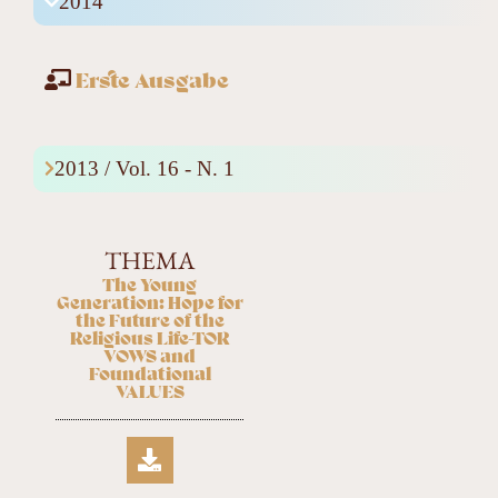
2014
Erste Ausgabe
2013 / Vol. 16 - N. 1
THEMA
The Young
Generation: Hope for
the Future of the
Religious Life-TOR
VOWS and
Foundational
VALUES