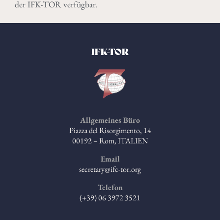
der IFK-TOR verfügbar.
IFK-TOR
Allgemeines Büro
Piazza del Risorgimento, 14
00192 – Rom, ITALIEN
Email
secretary@ifc-tor.org
Telefon
(+39) 06 3972 3521