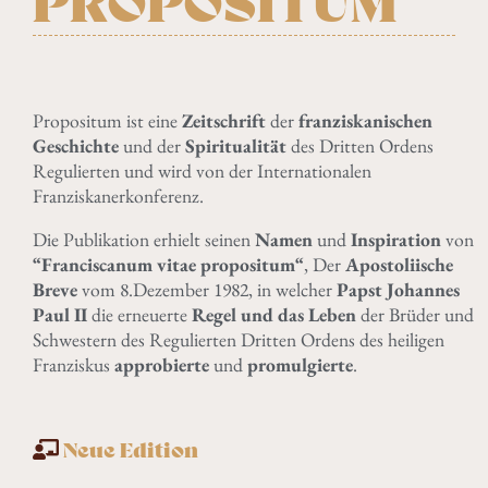
PROPOSITUM
Propositum ist eine
Zeitschrift
der
franziskanischen
Geschichte
und der
Spiritualität
des Dritten Ordens
Regulierten und wird von der Internationalen
Franziskanerkonferenz.
Die Publikation erhielt seinen
Namen
und
Inspiration
von
“Franciscanum vitae propositum“
, Der
Apostoliische
Breve
vom 8.Dezember 1982, in welcher
Papst Johannes
Paul II
die erneuerte
Regel und das Leben
der Brüder und
Schwestern des Regulierten Dritten Ordens des heiligen
Franziskus
approbierte
und
promulgierte
.
Neue Edition