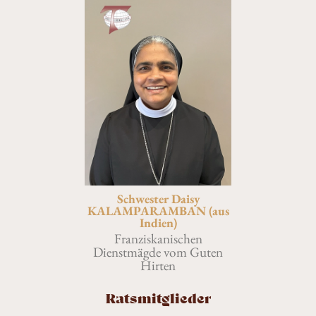
Schwester Daisy
KALAMPARAMBAN (aus
Indien)
Franziskanischen
Dienstmägde vom Guten
Hirten
Ratsmitglieder