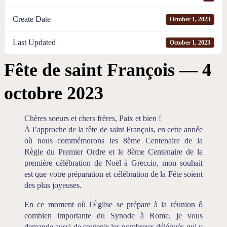
Create Date
October 1, 2023
Last Updated
October 1, 2023
Fête de saint François — 4
octobre 2023
Chères soeurs et chers frères, Paix et bien !
À l’approche de la fête de saint François, en cette année
où nous commémorons les 8ème Centenaire de la
Règle du Premier Ordre et le 8ème Centenaire de la
première célébration de Noël à Greccio, mon souhait
est que votre préparation et célébration de la Fête soient
des plus joyeuses.
En ce moment où l'Église se prépare à la réunion ô
combien importante du Synode à Rome, je vous
demande aussi de soutenir les nombreux délégués qui y