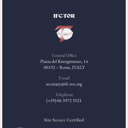
IFC-TOR
General Office
Piazza del Risorgimento, 14
00192 – Rome, ITALY
E-mail
secretary@ifc-tor.org
Telephone
(+39) 06 3972 3521
Site Secure Certified