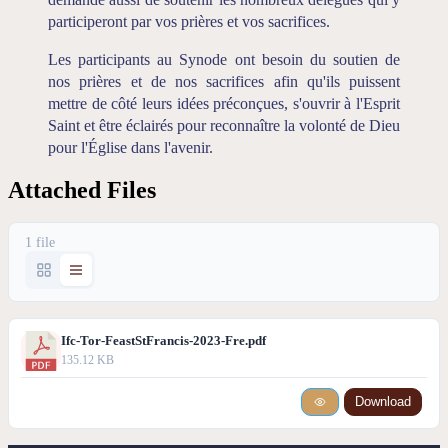
participeront par vos prières et vos sacrifices.
Les participants au Synode ont besoin du soutien de
nos prières et de nos sacrifices afin qu'ils puissent
mettre de côté leurs idées préconçues, s'ouvrir à l'Esprit
Saint et être éclairés pour reconnaître la volonté de Dieu
pour l'Église dans l'avenir.
Attached Files
1 file
Ifc-Tor-FeastStFrancis-2023-Fre.pdf
135.12 KB
Download