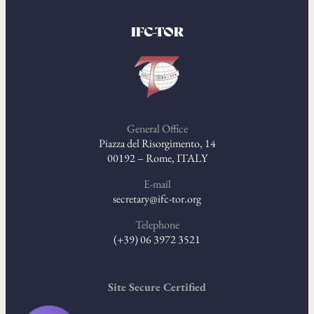
IFC-TOR
General Office
Piazza del Risorgimento, 14
00192 – Rome, ITALY
E-mail
secretary@ifc-tor.org
Telephone
(+39) 06 3972 3521
Site Secure Certified