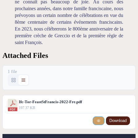
ne connaît pas beaucoup de joie. Au cours des
prochaines années, dans notre famille franciscaine, nous
prévoyons un certain nombre de célébrations en vue du
8ème centenaire de certains événements franciscains.
En 2023, nous célébrerons le 800ème anniversaire de la
première crèche de Greccio et de la première règle de
saint François.
Attached Files
1 file
Ifc-Tor-FeastStFrancis-2022-Fre.pdf
197.37 KB
Download