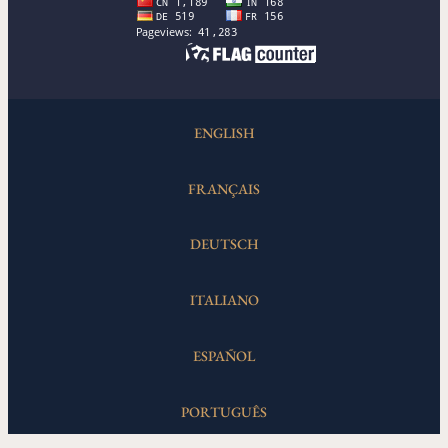
ENGLISH
FRANÇAIS
DEUTSCH
ITALIANO
ESPAÑOL
PORTUGUÊS