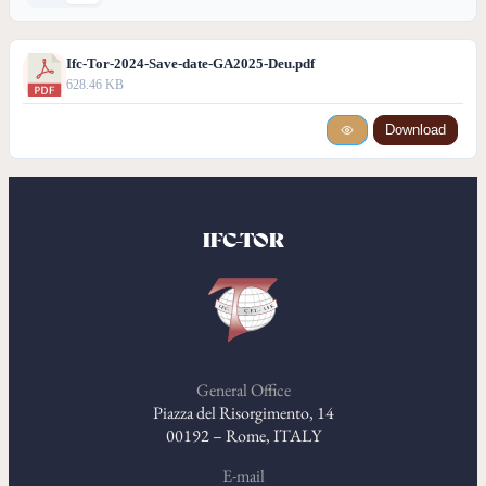
Ifc-Tor-2024-Save-date-GA2025-Deu.pdf
628.46 KB
Download
IFC-TOR
General Office
Piazza del Risorgimento, 14
00192 – Rome, ITALY
E-mail