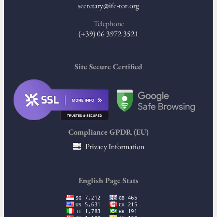
secretary@ifc-tor.org
Telephone
(+39) 06 3972 3521
Site Secure Certified
Compliance GPDR (EU)
Privacy Information
English Page Stats