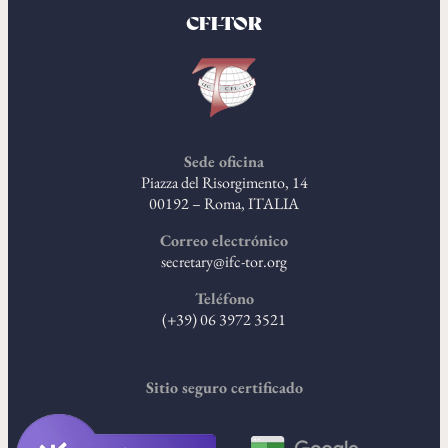
CFI-TOR
Sede oficina
Piazza del Risorgimento, 14
00192 – Roma, ITALIA
Correo electrónico
secretary@ifc-tor.org
Teléfono
(+39) 06 3972 3521
Sitio seguro certificado