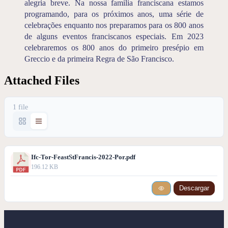
alegria breve. Na nossa família franciscana estamos
programando, para os próximos anos, uma série de
celebrações enquanto nos preparamos para os 800 anos
de alguns eventos franciscanos especiais. Em 2023
celebraremos os 800 anos do primeiro presépio em
Greccio e da primeira Regra de São Francisco.
Attached Files
1 file
Ifc-Tor-FeastStFrancis-2022-Por.pdf
196.12 KB
Descargar