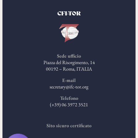
CFI-TOR
Sede ufficio
Piazza del Risorgimento, 14
00192 – Roma, ITALIA
E-mail
secretary@ifc-tor.org
Telefono
(+39) 06 3972 3521
Sito sicuro certificato