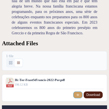
fala de um mundo que não está em paz e que tem
alegria breve. Na nossa família franciscana estamos
programando, para os próximos anos, uma série de
celebrações enquanto nos preparamos para os 800 anos
de alguns eventos franciscanos especiais. Em 2023
celebraremos os 800 anos do primeiro presépio em
Greccio e da primeira Regra de São Francisco.
Attached Files
1 file
Ifc-Tor-FeastStFrancis-2022-Por.pdf
196.12 KB
Download