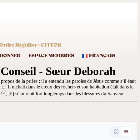
Ordre Régulier · CFI-TOR
DONNER
ESPACE MEMBRES
FRANÇAIS
 Conseil - Sœur Deborah
propos de la prière ; il a entendu les paroles de Jésus comme s’il était
... Il nichait dans le creux des rochers et son habitation était dans le
 2,7
, [il] séjournait fort longtemps dans les blessures du Sauveur.