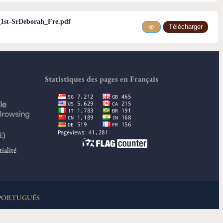
_1st-SrDeborah_Fre.pdf
Télécharger
Statistiques des pages en Français
E)
ialité
PORTUGUÊS