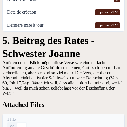
Date de création
1 janvier 2022
Dernière mise à jour
1 janvier 2022
5. Beitrag des Rates -
Schwester Joanne
Auf den ersten Blick mögen diese Verse wie eine einfache
Aufforderung an alle Geschöpfe erscheinen, Gott zu loben und zu
verherrlichen, aber sie sind so viel mehr. Der Vers, der diesen
Abschnitt einleitet, ist der Schlüssel zu unserer Betrachtung (Vers
60, Joh 17,24): „Vater, ich will, dass alle… dort bei mir sind, wo ich
bin. ... weil du mich schon geliebt hast vor der Erschaffung der
Welt.“
Attached Files
1 file