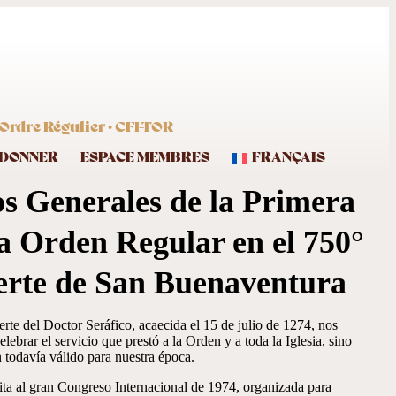
Ordre Régulier · CFI-TOR
DONNER
ESPACE MEMBRES
FRANÇAIS
os Generales de la Primera
a Orden Regular en el 750°
uerte de San Buenaventura
erte del Doctor Seráfico, acaecida el 15 de julio de 1274, nos
lebrar el servicio que prestó a la Orden y a toda la Iglesia, sino
todavía válido para nuestra época.
sita al gran Congreso Internacional de 1974, organizada para