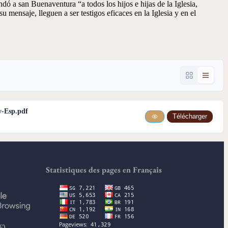
dó a san Buenaventura “a todos los hijos e hijas de la Iglesia,
su mensaje, lleguen a ser testigos eficaces en la Iglesia y en el
y-Esp.pdf
Télécharger
Statistiques des pages en Français
E)