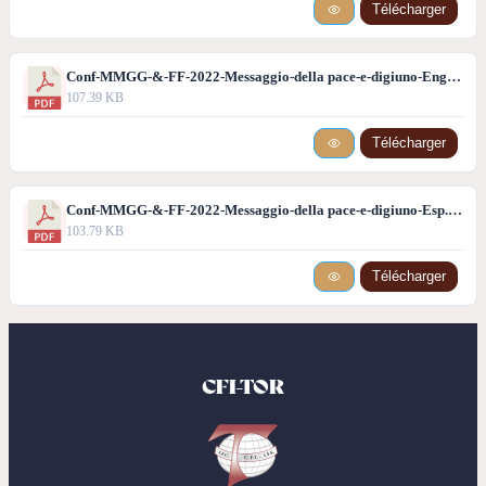
Télécharger
Conf-MMGG-&-FF-2022-Messaggio-della pace-e-digiuno-Eng.pdf
107.39 KB
Télécharger
Conf-MMGG-&-FF-2022-Messaggio-della pace-e-digiuno-Esp.pdf
103.79 KB
Télécharger
CFI-TOR