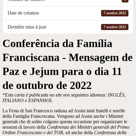
Date de création
7 octobre 2022
Dernière mise à jour
7 octobre 2022
Conferência da Família
Franciscana - Mensagem de
Paz e Jejum para o dia 11
de outubro de 2022
*
Esta carta é publicada no site nos seguintes idiomas: INGLÊS,
ITALIANO e ESPANHOL
La Festa di San Francesco raduna ad Assisi tanti fratelli e sorelle
della Famiglia Francescana. Vengono ad Assisi anche i Ministri
generali che di solito colgono questa occasione per organizzare le
sessioni di lavoro della
Conferenza dei Ministri generali del Primo
Ordine Francescano e del TOR
, ed anche della
Conferenza della