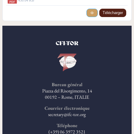
430.04 KB
Télécharger
CFI-TOR
Bureau général
Piazza del Risorgimento, 14
00192 – Rome, ITALIE
Courrier électronique
secretary@ifc-tor.org
Téléphone
(+39) 06 3972 3521