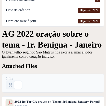
Date de création
20 janvier 2022
Dernière mise à jour
20 janvier 2022
AG 2022 oração sobre o
tema - Ir. Benigna - Janeiro
O Evangelho segundo São Mateus nos exorta a amar a todos
igualmente com o coração indiviso.
Attached Files
1 file
2022-Ifc-Tor-GA-prayer-on-Theme-SrBenigna-January-Por.pdf