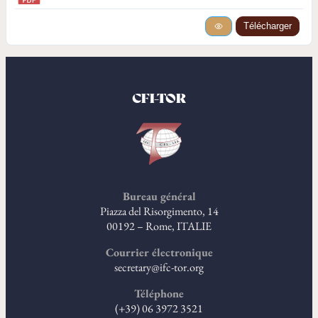
Télécharger
CFI-TOR
Bureau général
Piazza del Risorgimento, 14
00192 – Rome, ITALIE
Courrier électronique
secretary@ifc-tor.org
Téléphone
(+39) 06 3972 3521