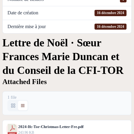
Date de création
16 décembre 2024
Dernière mise à jour
16 décembre 2024
Lettre de Noël · Sœur
Frances Marie Duncan et
du Conseil de la CFI-TOR
Attached Files
1 file
2024-Ifc-Tor-Christmas-Letter-Fre.pdf
243.96 KB