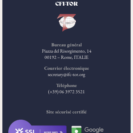
CFI-TOR
Bureau général
Piazza del Risorgimento, 14
00192 – Rome, ITALIE
Courrier électronique
secretary@ifc-tor.org
Téléphone
(+39) 06 3972 3521
Site sécurisé certifié