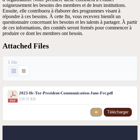
soigneusement les besoins des membres et de leurs institutions.
Ensuite, elle contribuera à élaborer des programmes visant à
répondre à ces besoins. À cette fin, vous recevrez bientôt un
questionnaire concernant les besoins et les talents à partager. À partir
de ces informations, des comités seront formés pour commencer à
produire ce dont les membres ont besoin.
Attached Files
1 file
2023-Ifc-Tor-President-Communication-June-Fre.pdf
129.35 KB
Télécharger