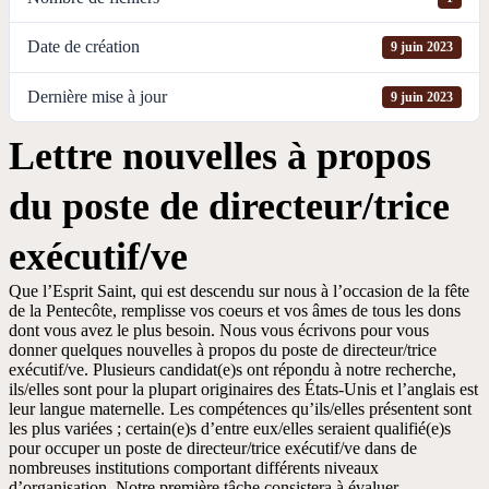
Date de création
9 juin 2023
Dernière mise à jour
9 juin 2023
Lettre nouvelles à propos
du poste de directeur/trice
exécutif/ve
Que l’Esprit Saint, qui est descendu sur nous à l’occasion de la fête
de la Pentecôte, remplisse vos coeurs et vos âmes de tous les dons
dont vous avez le plus besoin. Nous vous écrivons pour vous
donner quelques nouvelles à propos du poste de directeur/trice
exécutif/ve. Plusieurs candidat(e)s ont répondu à notre recherche,
ils/elles sont pour la plupart originaires des États-Unis et l’anglais est
leur langue maternelle. Les compétences qu’ils/elles présentent sont
les plus variées ; certain(e)s d’entre eux/elles seraient qualifié(e)s
pour occuper un poste de directeur/trice exécutif/ve dans de
nombreuses institutions comportant différents niveaux
d’organisation. Notre première tâche consistera à évaluer