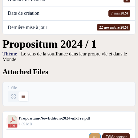
Date de création
7 mai 2024
Dernière mise à jour
22 novembre 2024
Propositum 2024 / 1
Thème
· Le sens de la souffrance dans leur propre vie et dans le
Monde
Attached Files
1 file
Propositum-NewEdition-2024-n1-Fre.pdf
1.89 MB
Télécharger