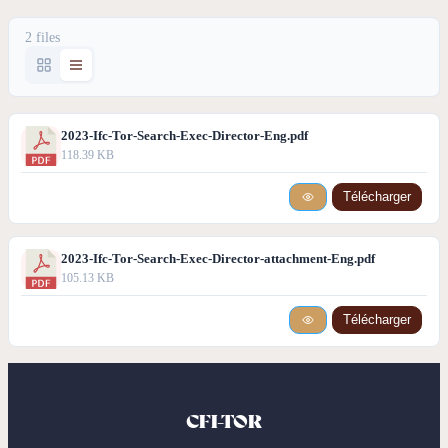
2 files
2023-Ifc-Tor-Search-Exec-Director-Eng.pdf
118.39 KB
Télécharger
2023-Ifc-Tor-Search-Exec-Director-attachment-Eng.pdf
105.13 KB
Télécharger
CFI-TOR