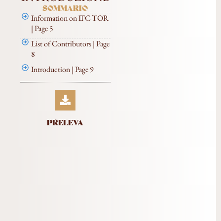
SOMMARIO
Information on IFC-TOR
| Page 5
List of Contributors | Page
8
Introduction | Page 9
PRELEVA