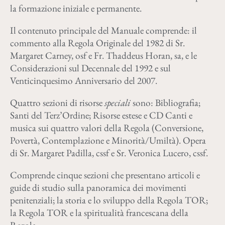
la formazione iniziale e permanente.
Il contenuto principale del Manuale comprende: il
commento alla Regola Originale del 1982 di Sr.
Margaret Carney, osf e Fr. Thaddeus Horan, sa, e le
Considerazioni sul Decennale del 1992 e sul
Venticinquesimo Anniversario del 2007.
Quattro sezioni di risorse
speciali
sono: Bibliografia;
Santi del Terz’Ordine; Risorse estese e CD Canti e
musica sui quattro valori della Regola (Conversione,
Povertà, Contemplazione e Minorità/Umiltà). Opera
di Sr. Margaret Padilla, cssf e Sr. Veronica Lucero, cssf.
Comprende cinque sezioni che presentano articoli e
guide di studio sulla panoramica dei movimenti
penitenziali; la storia e lo sviluppo della Regola TOR;
la Regola TOR e la spiritualità francescana della