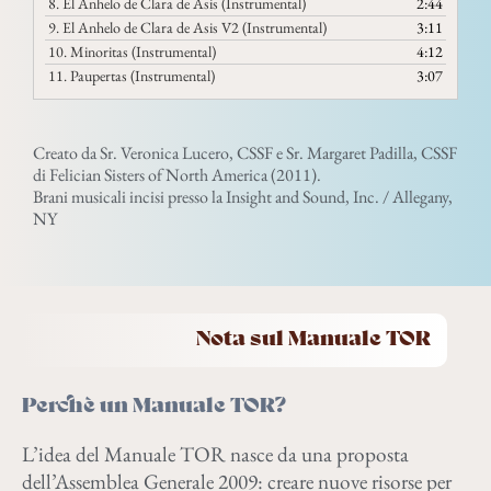
8.
El Anhelo de Clara de Asis (Instrumental)
2:44
9.
El Anhelo de Clara de Asis V2 (Instrumental)
3:11
10.
Minoritas (Instrumental)
4:12
11.
Paupertas (Instrumental)
3:07
Creato da Sr. Veronica Lucero, CSSF e Sr. Margaret Padilla, CSSF
di Felician Sisters of North America (2011).
Brani musicali incisi presso la Insight and Sound, Inc. / Allegany,
NY
Nota sul Manuale TOR
Perchè un Manuale TOR?
L’idea del Manuale TOR nasce da una proposta
dell’Assemblea Generale 2009: creare nuove risorse per