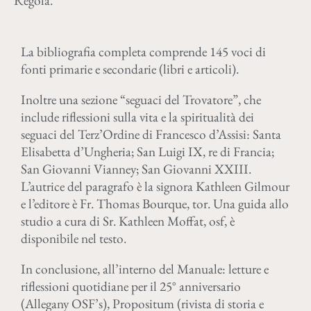
Regola.
La bibliografia completa comprende 145 voci di
fonti primarie e secondarie (libri e articoli).
Inoltre una sezione “seguaci del Trovatore”, che
include riflessioni sulla vita e la spiritualità dei
seguaci del Terz’Ordine di Francesco d’Assisi: Santa
Elisabetta d’Ungheria; San Luigi IX, re di Francia;
San Giovanni Vianney; San Giovanni XXIII.
L’autrice del paragrafo è la signora Kathleen Gilmour
e l’editore è Fr. Thomas Bourque, tor. Una guida allo
studio a cura di Sr. Kathleen Moffat, osf, è
disponibile nel testo.
In conclusione, all’interno del Manuale: letture e
riflessioni quotidiane per il 25° anniversario
(Allegany OSF’s), Propositum (rivista di storia e