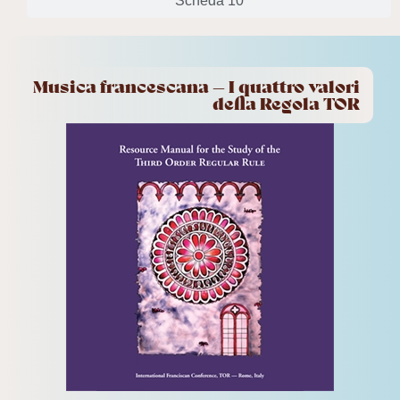
Scheda 10
Musica francescana — I quattro valori
della Regola TOR