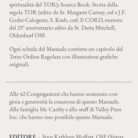
spiritualità del TOR); Source Book: Storia della
regola TOR (edito da Sr. Margaret Carney, osf e J.F.
Godet-Calogeras, S. Kush, cssf; Il CORD, numero
del 25° anniversario edito da Sr. Daria Mitchell,
Oldenburf OSF.
Ogni scheda del Manuale contiene un capitolo del
Terzo Ordine Regolare con illustrazioni grafiche
originali.
Alle 42 Congregazioni che hanno sostenuto con
gioia e generosità la creazione di questo Manuale.
Alla famiglia Mc Carthy e allo staff di Valley Press
Inc. che hanno reso possibile questo Manuale.
EDITORE
· Suor Kathleen Moffatt, OSF (Sisters