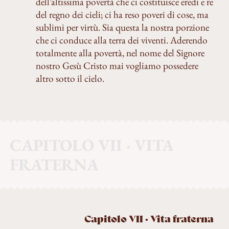
dell’altissima povertà che ci costituisce eredi e re
del regno dei cieli; ci ha reso poveri di cose, ma
sublimi per virtù. Sia questa la nostra porzione
che ci conduce alla terra dei viventi. Aderendo
totalmente alla povertà, nel nome del Signore
nostro Gesù Cristo mai vogliamo possedere
altro sotto il cielo.
CAPITOLO VII · VITA
FRATERNA
Capitolo VII · Vita fraterna