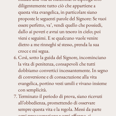
diligentemente tutto ciò che appartiene a
questa vita evangelica, in particolare siano
proposte le seguenti parole del Signore: Se vuoi
essere perfetto, va’, vendi quello che possiedi,
dallo ai poveri e avrai un tesoro in cielo; poi
vieni e seguimi. E se qualcuno vuole venire
dietro a me rinneghi sé stesso, prenda la sua
croce e mi segua.
Così, sotto la guida del Signore, incominciano
la vita di penitenza, consapevoli che tutti
dobbiamo convertici incessantemente. In segno
di conversione e di consacrazione alla vita
evangelica, portino vesti umili e vivano insieme
con semplicità.
Terminato il periodo di prova, siano ricevuti
all’obbedienza, promettendo di osservare
sempre questa vita e la regola. Messi da parte
ogni preoccupazione e ogni affanno, si