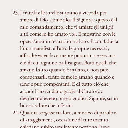
I fratelli e le sorelle si amino a vicenda per
amore di Dio, come dice il Signore;: questo è il
mio comandamento, che vi amiate gli uni gli
altri come io ho amato voi. E mostrino con le
opere l’amore che hanno tra loro. E con fiducia
l’uno manifesti all’atro le proprie necessità,
affinché vicendevolmente procurino e servano
ciò di cui ognuno ha bisogno. Beati quelli che
amano l’altro quando è malato, e non può
compensarli, tanto come lo amano quando è
sano e può compensarli. E di tutto ciò che
accade loro rendano grazie al Creatore e
desiderano essere come li vuole il Signore, sia in
buona salute che infermi.
Qualora sorgesse tra loro, a motivo di parole o
di atteggiamenti, occasione di turbamento,
chiedano subito umilmente perdono l’uno