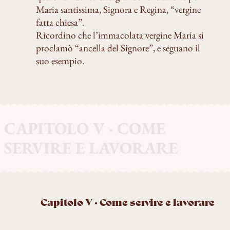
Maria santissima, Signora e Regina, “vergine
fatta chiesa”.
Ricordino che l’immacolata vergine Maria si
proclamò “ancella del Signore”, e seguano il
suo esempio.
CAPITOLO V · COME
SERVIRE E LAVORARE
Capitolo V · Come servire e lavorare