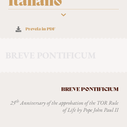
Italiano
Prevela in PDF
BREVE PONTIFICUM
BREVE PONTIFICIUM
th
25
Anniversary of the approbation of the TOR Rule
of Life by Pope John Paul II