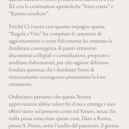
XI con le costituzioni apostoliche “Inter cetera” e
“Rerum condicio”.
Poiché Ci è noto con quanto impegno questa
“Regola e Vita” ha compiuto il cammino di
aggiornamento e come felicemente ha ottenuto la
desiderata convergenza di pareri attraverso
discussioni collegiali e consultazioni, proposte e
meditate elaborazioni, per tale ragione abbiamo
fondata speranza che i desiderati frutti di
rinnovamento conseguano pienamente la loro
attuazione.
Ordiniamo pertanto che questa Nostra
approvazione abbia valore fin d’ora e ottenga i suoi
effetti tanto nel presente come nel futuro, senza che
nulla possa ostacolare queste cose. Dato a Roma,
presso S. Pietro, sotto l’anello del pescatore, il giorno