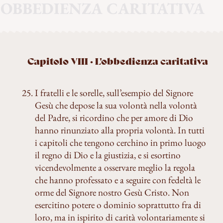
'OBBEDIENZA CARITATIVA
Capitolo VIII · L'obbedienza caritativa
I fratelli e le sorelle, sull’esempio del Signore
Gesù che depose la sua volontà nella volontà
del Padre, si ricordino che per amore di Dio
hanno rinunziato alla propria volontà. In tutti
i capitoli che tengono cerchino in primo luogo
il regno di Dio e la giustizia, e si esortino
vicendevolmente a osservare meglio la regola
che hanno professato e a seguire con fedeltà le
orme del Signore nostro Gesù Cristo. Non
esercitino potere o dominio soprattutto fra di
loro, ma in ispirito di carità volontariamente si