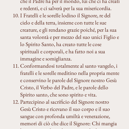
che il Padre ha per il mondo, lui che ci ha creati
e redenti, e ci salverà per la sua misericordia.
I Fratelli e le sorelle lodino il Signore, re del
cielo e della terra, insieme con tutte le sue
creature, e gli rendano grazie poiché, per la sua
santa volontà e per mezzo del suo unici Figlio e
lo Spirito Santo, ha creato tutte le cose
spirituali e corporali, e ha fatto noi a sua
immagine e somiglianza.
Conformandosi totalmente al santo vangelo, i
fratelli e le sorelle meditino nella propria mente
e conservino le parole del Signore nostro Gesù
Cristo, il Verbo del Padre, e le parole dello
Spirito santo, che sono spirito e vita.
Partecipino al sacrificio del Signore nostro
Gesù Cristo e ricevano il suo corpo e il suo
sangue con profonda umiltà e venerazione,
memori di ciò che dice il Signore: Chi mangia