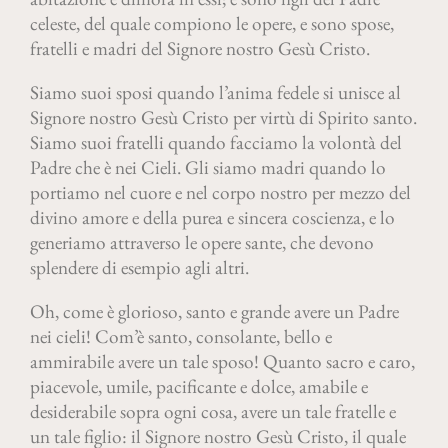
celeste, del quale compiono le opere, e sono spose,
fratelli e madri del Signore nostro Gesù Cristo.
Siamo suoi sposi quando l’anima fedele si unisce al
Signore nostro Gesù Cristo per virtù di Spirito santo.
Siamo suoi fratelli quando facciamo la volontà del
Padre che è nei Cieli. Gli siamo madri quando lo
portiamo nel cuore e nel corpo nostro per mezzo del
divino amore e della purea e sincera coscienza, e lo
generiamo attraverso le opere sante, che devono
splendere di esempio agli altri.
Oh, come è glorioso, santo e grande avere un Padre
nei cieli! Com’è santo, consolante, bello e
ammirabile avere un tale sposo! Quanto sacro e caro,
piacevole, umile, pacificante e dolce, amabile e
desiderabile sopra ogni cosa, avere un tale fratelle e
un tale figlio: il Signore nostro Gesù Cristo, il quale