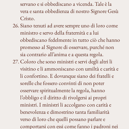
servano e si obbediscano a vicenda. Tale è la
vera e santa obbedienza di nostro Signore Gesù
Cristo.
Siano tenuti ad avere sempre uno di loro come
ministro e servo della fraternità e a lui
obbediscano fedelmente in tutto ciò che hanno
promesso al Signore di osservare, purché non
sia contrario all’anima e a questa regola.
Coloro che sono ministri e servi degli altri li
visitino e li ammoniscano con umiltà e carità e
li confortino. E dovunque siano dei fratelli e
sorelle che fossero convinti di non poter
osservare spiritualmente la regola, hanno
l’obbligo e il diritto di rivolgersi ai propri
ministri. I ministri li accolgano con carità e
benevolenza e dimostrino tanta familiarità
verso di loro che quelli possano parlare e
comportarsi con essi come fanno i padroni nei