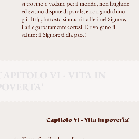
si trovino o vadano per il mondo, non litighino
ed evitino dispute di parole, e non giudichino
gli altri; piuttosto si mostrino lieti nel Signore,
ilari e garbatamente cortesi. E rivolgano il
saluto: il Signore ti dia pace!
CAPITOLO VI · VITA IN
POVERTA'
Capitolo VI · Vita in poverta'