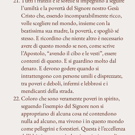
Tutti i fratelli e le sorelle si impegnino a seguire
l’umiltà e la povertà del Signore nostro Gesù
Cristo che, essendo incomparabilmente ricco,
volle scegliere nel mondo, insieme con la
beatissima sua madre, la povertà, e spogliò sé
stesso. E ricordino che niente altro è necessario
avere di questo mondo se non, come scrive
l’Apostolo, “avendo il cibo e le vesti”, essere
contenti di questo. E si guardino molto dal
denaro. E devono godere quando si
intrattengono con persone umili e disprezzate,
tra poveri e deboli, infermi e lebbrosi e i
mendicanti della strada.
Coloro che sono veramente poveri in spirito,
seguendo l’esempio del Signore non si
appropriano di alcuna cosa né contendono
nulla ad alcuno, ma vivono i in questo mondo
come pellegrini e forestieri. Questa è l’eccellenza