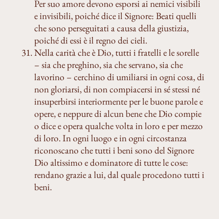
Per suo amore devono esporsi ai nemici visibili
e invisibili, poiché dice il Signore: Beati quelli
che sono perseguitati a causa della giustizia,
poiché di essi è il regno dei cieli.
Nella carità che è Dio, tutti i fratelli e le sorelle
– sia che preghino, sia che servano, sia che
lavorino – cerchino di umiliarsi in ogni cosa, di
non gloriarsi, di non compiacersi in sé stessi né
insuperbirsi interiormente per le buone parole e
opere, e neppure di alcun bene che Dio compie
o dice e opera qualche volta in loro e per mezzo
di loro. In ogni luogo e in ogni circostanza
riconoscano che tutti i beni sono del Signore
Dio altissimo e dominatore di tutte le cose:
rendano grazie a lui, dal quale procedono tutti i
beni.