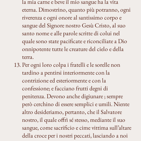
la mia carne e beve il mio sangue ha la vita
eterna. Dimostrino, quanto più potranno, ogni
riverenza e ogni onore al santissimo corpo e
sangue del Signore nostro Gesù Cristo, al suo
santo nome e alle parole scritte di colui nel
quale sono state pacificate e riconciliate a Dio
onnipotente tutte le creature del cielo e della
terra.
Per ogni loro colpa i fratelli e le sorelle non
tardino a pentirsi interiormente con la
contrizione ed esteriormente e con la
confessione; e facciano frutti degni di
penitenza. Devono anche digiunare ; sempre
però cerchino di essere semplici e umili. Niente
altro desideriamo, pertanto, che il Salvatore
nostro, il quale offrì sé stesso, mediante il suo
sangue, come sacrificio e cime vittima sull’altare
della croce per i nostri peccati, lasciando a noi