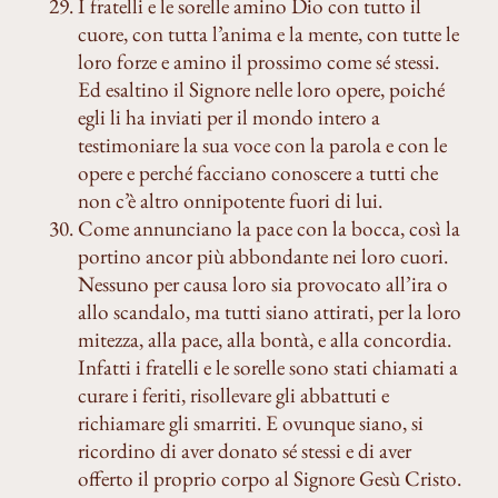
I fratelli e le sorelle amino Dio con tutto il
cuore, con tutta l’anima e la mente, con tutte le
loro forze e amino il prossimo come sé stessi.
Ed esaltino il Signore nelle loro opere, poiché
egli li ha inviati per il mondo intero a
testimoniare la sua voce con la parola e con le
opere e perché facciano conoscere a tutti che
non c’è altro onnipotente fuori di lui.
Come annunciano la pace con la bocca, così la
portino ancor più abbondante nei loro cuori.
Nessuno per causa loro sia provocato all’ira o
allo scandalo, ma tutti siano attirati, per la loro
mitezza, alla pace, alla bontà, e alla concordia.
Infatti i fratelli e le sorelle sono stati chiamati a
curare i feriti, risollevare gli abbattuti e
richiamare gli smarriti. E ovunque siano, si
ricordino di aver donato sé stessi e di aver
offerto il proprio corpo al Signore Gesù Cristo.