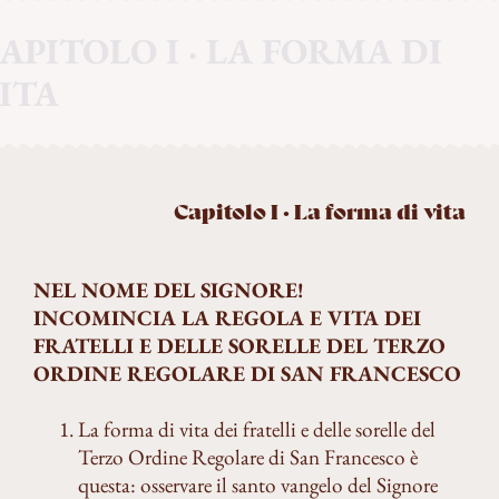
APITOLO I · LA FORMA DI
ITA
Capitolo I · La forma di vita
NEL NOME DEL SIGNORE!
INCOMINCIA LA REGOLA E VITA DEI
FRATELLI E DELLE SORELLE DEL TERZO
ORDINE REGOLARE DI SAN FRANCESCO
La forma di vita dei fratelli e delle sorelle del
Terzo Ordine Regolare di San Francesco è
questa: osservare il santo vangelo del Signore