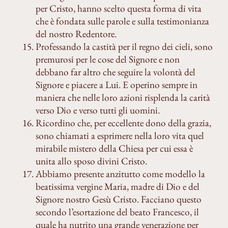
per Cristo, hanno scelto questa forma di vita
che è fondata sulle parole e sulla testimonianza
del nostro Redentore.
Professando la castità per il regno dei cieli, sono
premurosi per le cose del Signore e non
debbano far altro che seguire la volontà del
Signore e piacere a Lui. E operino sempre in
maniera che nelle loro azioni risplenda la carità
verso Dio e verso tutti gli uomini.
Ricordino che, per eccellente dono della grazia,
sono chiamati a esprimere nella loro vita quel
mirabile mistero della Chiesa per cui essa è
unita allo sposo divini Cristo.
Abbiamo presente anzitutto come modello la
beatissima vergine Maria, madre di Dio e del
Signore nostro Gesù Cristo. Facciano questo
secondo l’esortazione del beato Francesco, il
quale ha nutrito una grande venerazione per