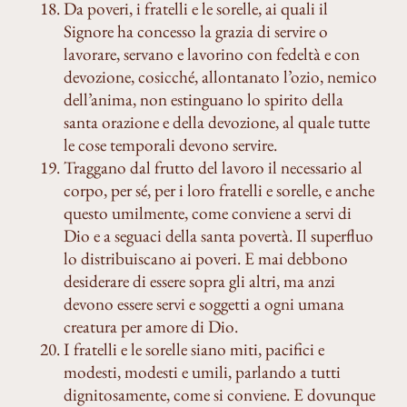
Da poveri, i fratelli e le sorelle, ai quali il
Signore ha concesso la grazia di servire o
lavorare, servano e lavorino con fedeltà e con
devozione, cosicché, allontanato l’ozio, nemico
dell’anima, non estinguano lo spirito della
santa orazione e della devozione, al quale tutte
le cose temporali devono servire.
Traggano dal frutto del lavoro il necessario al
corpo, per sé, per i loro fratelli e sorelle, e anche
questo umilmente, come conviene a servi di
Dio e a seguaci della santa povertà. Il superfluo
lo distribuiscano ai poveri. E mai debbono
desiderare di essere sopra gli altri, ma anzi
devono essere servi e soggetti a ogni umana
creatura per amore di Dio.
I fratelli e le sorelle siano miti, pacifici e
modesti, modesti e umili, parlando a tutti
dignitosamente, come si conviene. E dovunque