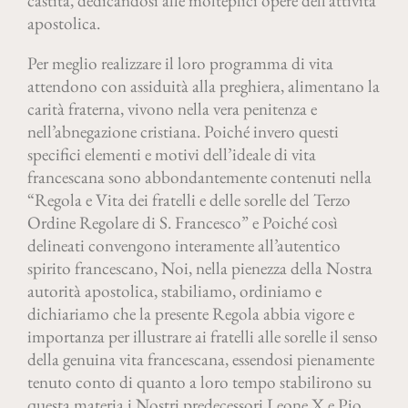
castità, dedicandosi alle molteplici opere dell’attività
apostolica.
Per meglio realizzare il loro programma di vita
attendono con assiduità alla preghiera, alimentano la
carità fraterna, vivono nella vera penitenza e
nell’abnegazione cristiana. Poiché invero questi
specifici elementi e motivi dell’ideale di vita
francescana sono abbondantemente contenuti nella
“Regola e Vita dei fratelli e delle sorelle del Terzo
Ordine Regolare di S. Francesco” e Poiché così
delineati convengono interamente all’autentico
spirito francescano, Noi, nella pienezza della Nostra
autorità apostolica, stabiliamo, ordiniamo e
dichiariamo che la presente Regola abbia vigore e
importanza per illustrare ai fratelli alle sorelle il senso
della genuina vita francescana, essendosi pienamente
tenuto conto di quanto a loro tempo stabilirono su
questa materia i Nostri predecessori Leone X e Pio