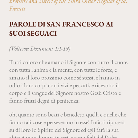
Brothers and Sisters of the Third Order Regular of St.
Francis
PAROLE DI SAN FRANCESCO AI
SUOI SEGUACI
(Volterra Document 1:1-19)
Tutti coloro che amano il Signore con tutto il cuore,
con tutta l’anima e la mente, con tutte le forze, e
amano il loro prossimo come sé stessi, e hanno in
odio i loro corpi con i vizi e peccati, e ricevono il
corpo e il sangue del Signore nostro Gesù Cristo e
fanno frutti degni di penitenza:
oh, quanto sono beati e benedetti quelli e quelle che
fanno tali cose e perseverano in esse! Infatti riposerà
su di loro lo Spirito del Signore ed egli farà la sua
abitazione e dimora in essi; e sono figli del Padre