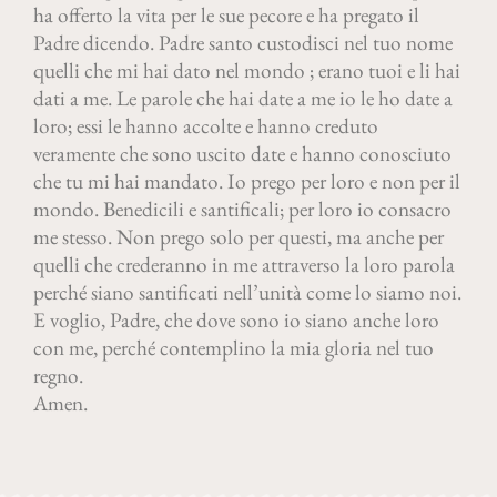
ha offerto la vita per le sue pecore e ha pregato il
Padre dicendo. Padre santo custodisci nel tuo nome
quelli che mi hai dato nel mondo ; erano tuoi e li hai
dati a me. Le parole che hai date a me io le ho date a
loro; essi le hanno accolte e hanno creduto
veramente che sono uscito date e hanno conosciuto
che tu mi hai mandato. Io prego per loro e non per il
mondo. Benedicili e santificali; per loro io consacro
me stesso. Non prego solo per questi, ma anche per
quelli che crederanno in me attraverso la loro parola
perché siano santificati nell’unità come lo siamo noi.
E voglio, Padre, che dove sono io siano anche loro
con me, perché contemplino la mia gloria nel tuo
regno.
Amen.