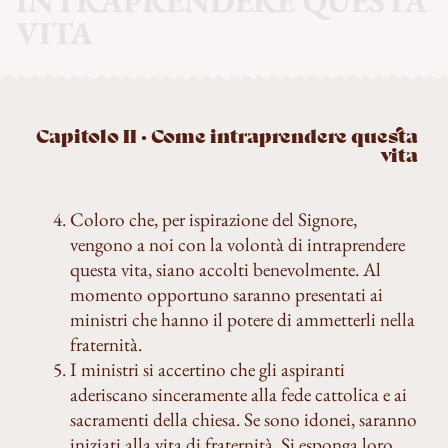
INTRAPRENDERE QUESTA
VITA
Capitolo II · Come intraprendere questa
vita
Coloro che, per ispirazione del Signore,
vengono a noi con la volontà di intraprendere
questa vita, siano accolti benevolmente. Al
momento opportuno saranno presentati ai
ministri che hanno il potere di ammetterli nella
fraternità.
I ministri si accertino che gli aspiranti
aderiscano sinceramente alla fede cattolica e ai
sacramenti della chiesa. Se sono idonei, saranno
iniziati alla vita di fraternità. Si esponga loro