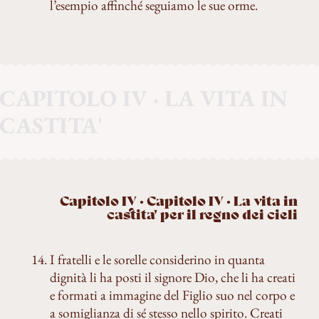
l’esempio affinché seguiamo le sue orme.
CAPITOLO IV · LA VITA IN
CASTITA'
Capitolo IV · Capitolo IV · La vita in
castita' per il regno dei cieli
I fratelli e le sorelle considerino in quanta
dignità li ha posti il signore Dio, che li ha creati
e formati a immagine del Figlio suo nel corpo e
a somiglianza di sé stesso nello spirito. Creati