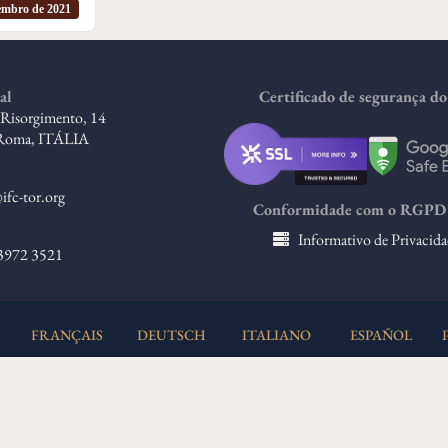
embro de 2021
al
Certificado de segurança do 
l Risorgimento, 14
Roma, ITÁLIA
ifc-tor.org
Conformidade com o RGPD 
Informativo de Privacida
 3972 3521
FRANÇAIS
DEUTSCH
ITALIANO
ESPAÑOL