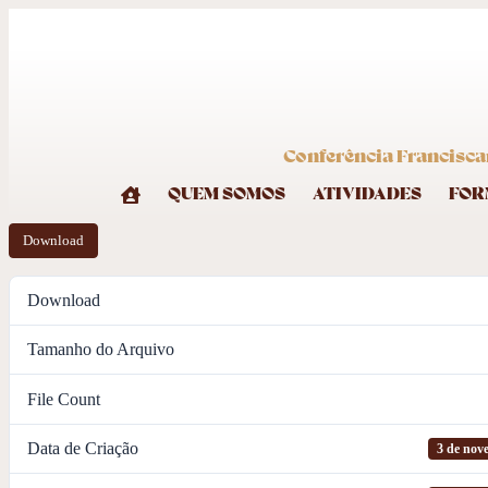
Conferência Francisca
QUEM SOMOS
ATIVIDADES
FOR
Download
Download
Tamanho do Arquivo
File Count
Data de Criação
3 de nov