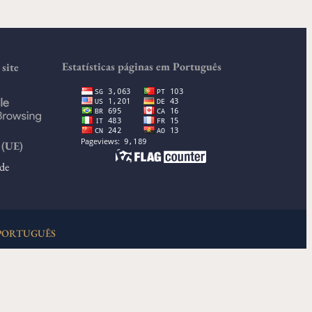
Estatísticas páginas em Português
site
(UE)
de
PORTUGUÊS