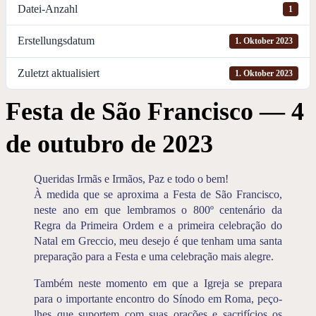
Datei-Anzahl
1
Erstellungsdatum
1. Oktober 2023
Zuletzt aktualisiert
1. Oktober 2023
Festa de São Francisco — 4
de outubro de 2023
Queridas Irmãs e Irmãos, Paz e todo o bem!
À medida que se aproxima a Festa de São Francisco,
neste ano em que lembramos o 800º centenário da
Regra da Primeira Ordem e a primeira celebração do
Natal em Greccio, meu desejo é que tenham uma santa
preparação para a Festa e uma celebração mais alegre.
Também neste momento em que a Igreja se prepara
para o importante encontro do Sínodo em Roma, peço-
lhes que suportem com suas orações e sacrifícios os