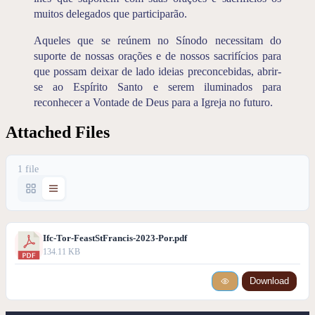
muitos delegados que participarão.
Aqueles que se reúnem no Sínodo necessitam do
suporte de nossas orações e de nossos sacrifícios para
que possam deixar de lado ideias preconcebidas, abrir-
se ao Espírito Santo e serem iluminados para
reconhecer a Vontade de Deus para a Igreja no futuro.
Attached Files
1 file
Ifc-Tor-FeastStFrancis-2023-Por.pdf
134.11 KB
Download