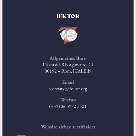
IFK-TOR
Allgemeines Büro
Piazza del Risorgimento, 14
00192 – Rom, ITALIEN
Email
secretary@ifc-tor.org
Telefon
(+39) 06 3972 3521
Website sicher zertifiziert