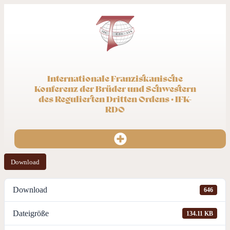
Internationale Franziskanische
Konferenz der Brüder und Schwestern
des Regulierten Dritten Ordens · IFK-
RDO
Download
Download
646
Dateigröße
134.11 KB