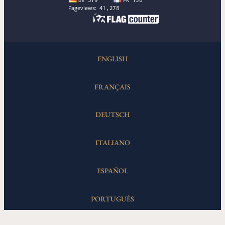
ENGLISH
FRANÇAIS
DEUTSCH
ITALIANO
ESPAÑOL
PORTUGUÊS