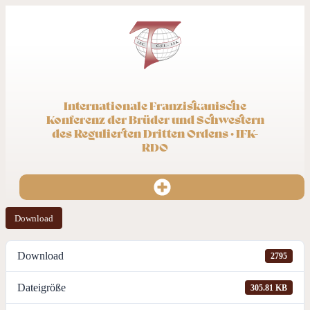
Internationale Franziskanische
Konferenz der Brüder und Schwestern
des Regulierten Dritten Ordens · IFK-
RDO
Download
Download
2795
Dateigröße
305.81 KB