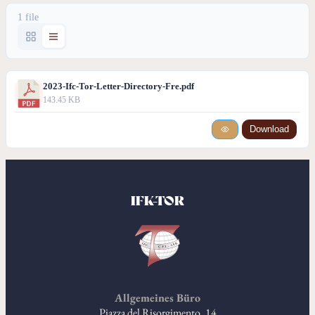
1 file
2023-Ifc-Tor-Letter-Directory-Fre.pdf
143.45 KB
Download
IFK-TOR
Allgemeines Büro
Piazza del Risorgimento, 14