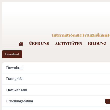
Internationale Franziskanis
ÜBER UNS
AKTIVITÄTEN
BILDUNG
Download
Download
Dateigröße
Datei-Anzahl
Erstellungsdatum
1.