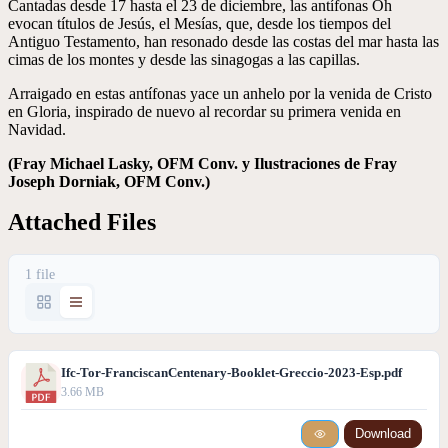
Cantadas desde 17 hasta el 23 de diciembre, las antífonas Oh
evocan títulos de Jesús, el Mesías, que, desde los tiempos del
Antiguo Testamento, han resonado desde las costas del mar hasta las
cimas de los montes y desde las sinagogas a las capillas.
Arraigado en estas antífonas yace un anhelo por la venida de Cristo
en Gloria, inspirado de nuevo al recordar su primera venida en
Navidad.
(Fray Michael Lasky, OFM Conv. y Ilustraciones de Fray
Joseph Dorniak, OFM Conv.)
Attached Files
1 file
Ifc-Tor-FranciscanCentenary-Booklet-Greccio-2023-Esp.pdf
3.66 MB
Download