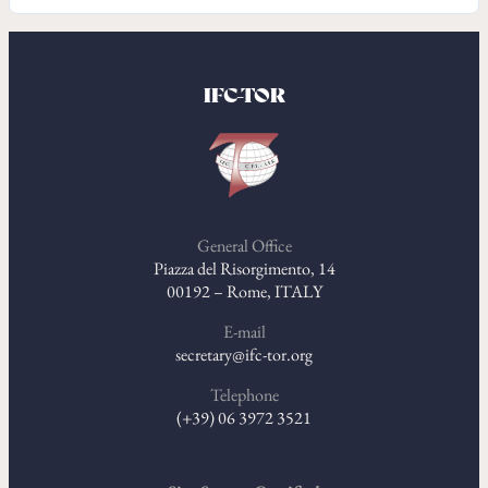
IFC-TOR
General Office
Piazza del Risorgimento, 14
00192 – Rome, ITALY
E-mail
secretary@ifc-tor.org
Telephone
(+39) 06 3972 3521