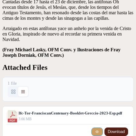
Cantadas desde 17 hasta el 23 de diciembre, las antífonas Oh
evocan títulos de Jesús, el Mesías, que, desde los tiempos del
Antiguo Testamento, han resonado desde las costas del mar hasta las
cimas de los montes y desde las sinagogas a las capillas.
Arraigado en estas antífonas yace un anhelo por la venida de Cristo
en Gloria, inspirado de nuevo al recordar su primera venida en
Navidad.
(Fray Michael Lasky, OFM Conv. y Ilustraciones de Fray
Joseph Dorniak, OFM Conv.)
Attached Files
1 file
Ifc-Tor-FranciscanCentenary-Booklet-Greccio-2023-Esp.pdf
3.66 MB
Download