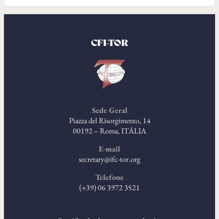
CFI-TOR
Sede Geral
Piazza del Risorgimento, 14
00192 – Roma, ITÁLIA
E-mail
secretary@ifc-tor.org
Telefone
(+39) 06 3972 3521