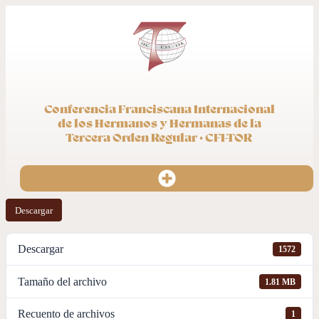
Conferencia Franciscana Internacional
de los Hermanos y Hermanas de la
Tercera Orden Regular · CFI-TOR
Descargar
Descargar
1572
Tamaño del archivo
1.81 MB
Recuento de archivos
1