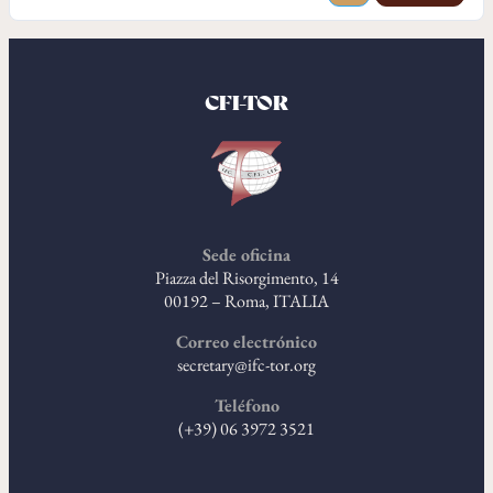
CFI-TOR
Sede oficina
Piazza del Risorgimento, 14
00192 – Roma, ITALIA
Correo electrónico
secretary@ifc-tor.org
Teléfono
(+39) 06 3972 3521