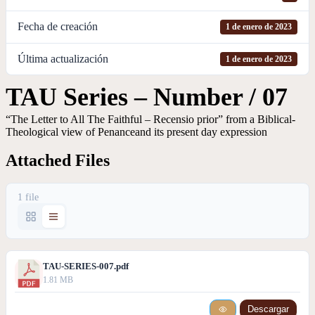
Fecha de creación
1 de enero de 2023
Última actualización
1 de enero de 2023
TAU Series – Number / 07
“The Letter to All The Faithful – Recensio prior” from a Biblical-
Theological view of Penanceand its present day expression
Attached Files
1 file
TAU-SERIES-007.pdf
1.81 MB
Descargar