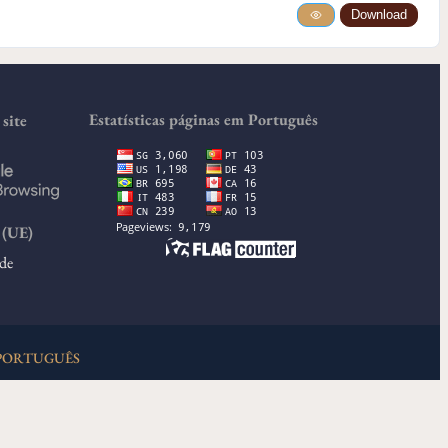
Download
Estatísticas páginas em Português
site
(UE)
de
PORTUGUÊS