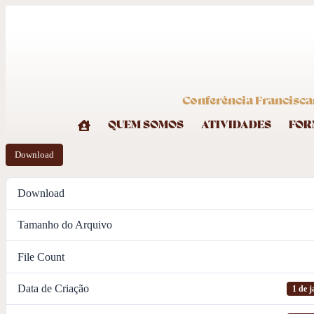
Conferência Francisca
QUEM SOMOS
ATIVIDADES
FOR
Download
Download
Tamanho do Arquivo
File Count
Data de Criação
1 de j