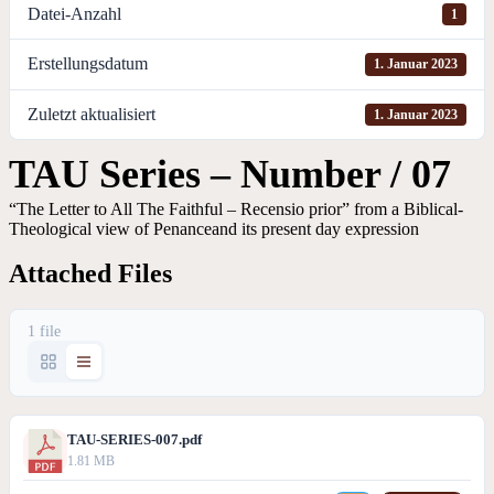
Datei-Anzahl
1
Erstellungsdatum
1. Januar 2023
Zuletzt aktualisiert
1. Januar 2023
TAU Series – Number / 07
“The Letter to All The Faithful – Recensio prior” from a Biblical-
Theological view of Penanceand its present day expression
Attached Files
1 file
TAU-SERIES-007.pdf
1.81 MB