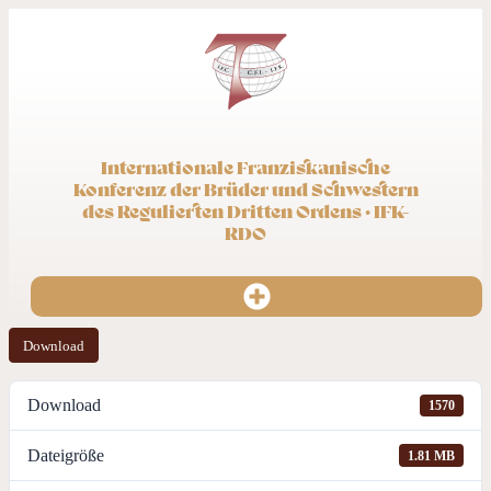
Internationale Franziskanische
Konferenz der Brüder und Schwestern
des Regulierten Dritten Ordens · IFK-
RDO
Download
Download
1570
Dateigröße
1.81 MB