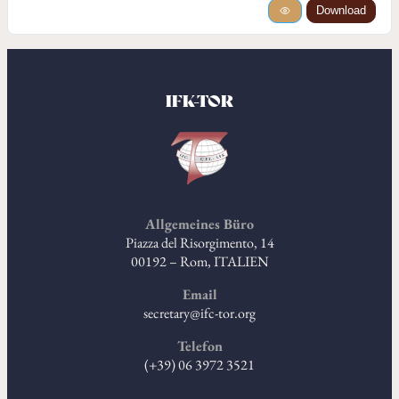
Download
IFK-TOR
Allgemeines Büro
Piazza del Risorgimento, 14
00192 – Rom, ITALIEN
Email
secretary@ifc-tor.org
Telefon
(+39) 06 3972 3521