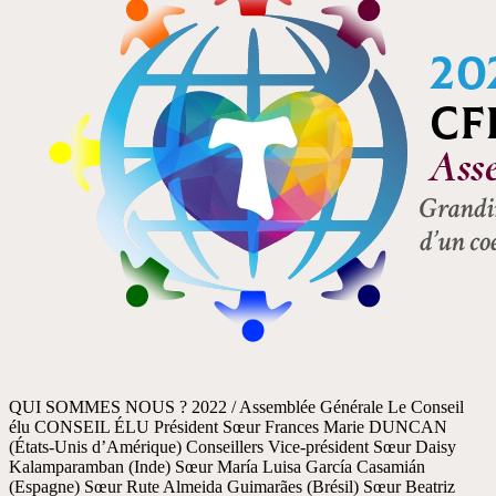
QUI SOMMES NOUS ? 2022 / Assemblée Générale Le Conseil
élu CONSEIL ÉLU Président Sœur Frances Marie DUNCAN
(États-Unis d’Amérique) Conseillers Vice-président Sœur Daisy
Kalamparamban (Inde) Sœur María Luisa García Casamián
(Espagne) Sœur Rute Almeida Guimarães (Brésil) Sœur Beatriz