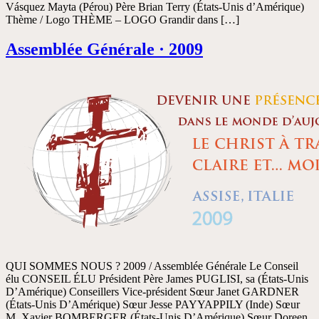
Vásquez Mayta (Pérou) Père Brian Terry (États-Unis d’Amérique)
Thème / Logo THÈME – LOGO Grandir dans […]
Assemblée Générale · 2009
QUI SOMMES NOUS ? 2009 / Assemblée Générale Le Conseil
élu CONSEIL ÉLU Président Père James PUGLISI, sa (États-Unis
D’Amérique) Conseillers Vice-président Sœur Janet GARDNER
(États-Unis D’Amérique) Sœur Jesse PAYYAPPILY (Inde) Sœur
M. Xavier BOMBERGER (États-Unis D’Amérique) Sœur Doreen