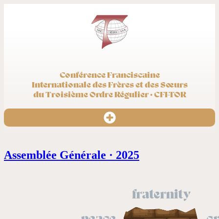
Conférence Franciscaine
Internationale des Frères et des Sœurs
du Troisième Ordre Régulier · CFI-TOR
Assemblée Générale · 2025