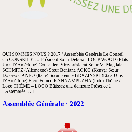
QUI SOMMES NOUS ? 2017 / Assemblée Générale Le Conseil
élu CONSEIL ÉLU Président Sœur Deborah LOCKWOOD (États-
Unis D’Amérique) Conseillers Vice-président Sœur M. Magdalena
SCHMITZ (Allemagne) Sœur Benigna AOKO (Kenya) Sœur
Dolores CANEO (Italie) Sœur Joanne BRAZINSKI (États-Unis
D’Amérique) Frère Franco KANNAMPUZHA (Inde) Thème /
Logo THÈME – LOGO Bâtissez una demeure Présence à
l’Assemblée […]
Assemblée Générale · 2022