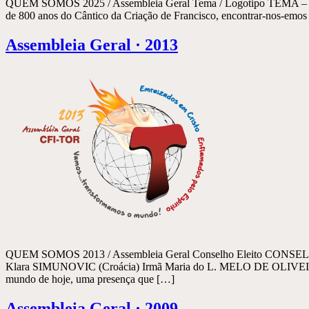
QUEM SOMOS 2025 / Assembleia Geral Tema / Logotipo TEMA – LOG
de 800 anos do Cântico da Criação de Francisco, encontrar-nos-emos
Assembleia Geral · 2013
QUEM SOMOS 2013 / Assembleia Geral Conselho Eleito CONSELH
Klara SIMUNOVIC (Croácia) Irmã Maria do L. MELO DE OLIVEIRA
mundo de hoje, uma presença que […]
Assembleia Geral · 2009