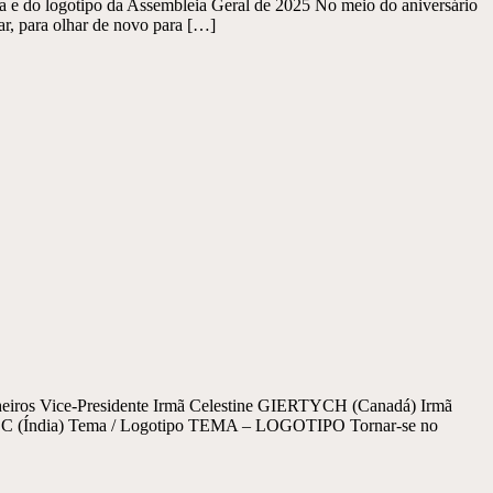
do logotipo da Assembleia Geral de 2025 No meio do aniversário
r, para olhar de novo para […]
s Vice-Presidente Irmã Celestine GIERTYCH (Canadá) Irmã
C (Índia) Tema / Logotipo TEMA – LOGOTIPO Tornar-se no