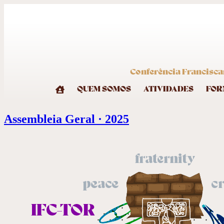
Conferência Francisca
QUEM SOMOS
ATIVIDADES
FOR
Assembleia Geral · 2025