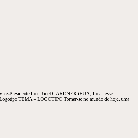
ice-Presidente Irmã Janet GARDNER (EUA) Irmã Jesse
ogotipo TEMA – LOGOTIPO Tornar-se no mundo de hoje, uma