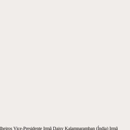
os Vice-Presidente Irmã Daisy Kalamparamban (Índia) Irmã