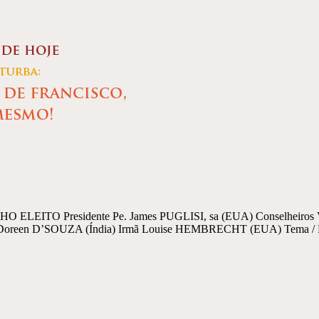
 ELEITO Presidente Pe. James PUGLISI, sa (EUA) Conselheiros V
oreen D’SOUZA (Índia) Irmã Louise HEMBRECHT (EUA) Tema / L