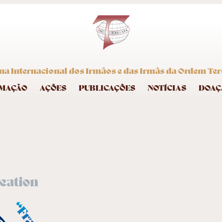
na Internacional dos Irmãos e das Irmãs da Ordem Terc
MAÇÃO
AÇÕES
PUBLICAÇÕES
NOTÍCIAS
DOAÇ