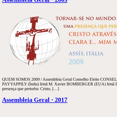
QUEM SOMOS 2009 / Assembleia Geral Conselho Eleito CONSELHO
PAYYAPPILY (Índia) Irmã M. Xavier BOMBERGER (EUA) Irmã D
presença que perturba: Cristo, […]
Assembleia Geral · 2017