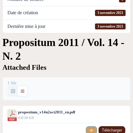
Date de création
3 novembre 2021
Dernière mise à jour
3 novembre 2021
Propositum 2011 / Vol. 14 -
N. 2
Attached Files
1 file
propositum_v14n2oct2011_en.pdf
438.08 KB
Télécharger