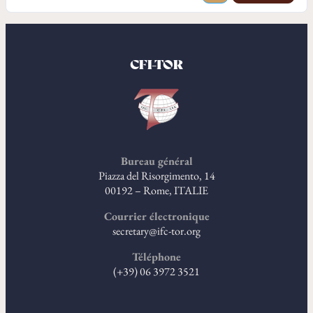
CFI-TOR
Bureau général
Piazza del Risorgimento, 14
00192 – Rome, ITALIE
Courrier électronique
secretary@ifc-tor.org
Téléphone
(+39) 06 3972 3521