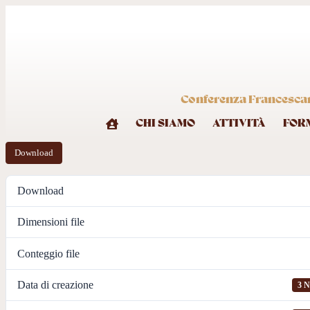
Conferenza Francescana
CHI SIAMO
ATTIVITÀ
FOR
Download
Download
Dimensioni file
Conteggio file
Data di creazione
3 N