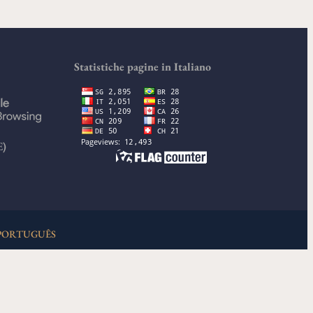
Statistiche pagine in Italiano
E)
PORTUGUÊS