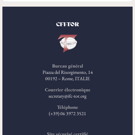
CFI-TOR
Bureau général
Piazza del Risorgimento, 14
00192 – Rome, ITALIE
Courrier électronique
secretary@ifc-tor.org
Téléphone
(+39) 06 3972 3521
Site sécurisé certifié