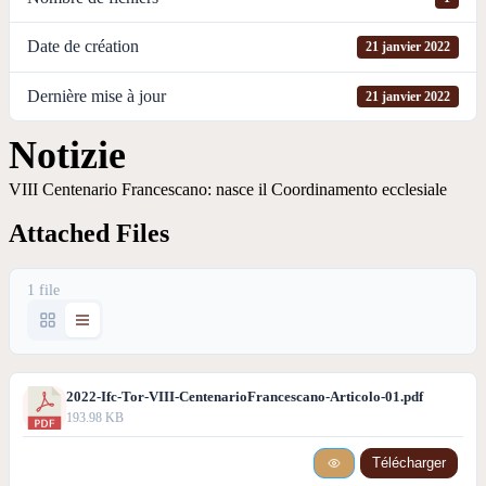
Date de création
21 janvier 2022
Dernière mise à jour
21 janvier 2022
Notizie
VIII Centenario Francescano: nasce il Coordinamento ecclesiale
Attached Files
1 file
2022-Ifc-Tor-VIII-CentenarioFrancescano-Articolo-01.pdf
193.98 KB
Télécharger