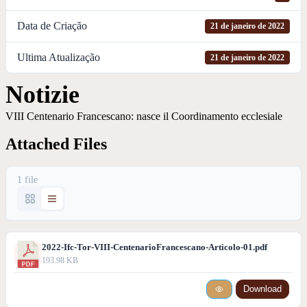
Data de Criação
21 de janeiro de 2022
Ultima Atualização
21 de janeiro de 2022
Notizie
VIII Centenario Francescano: nasce il Coordinamento ecclesiale
Attached Files
1 file
2022-Ifc-Tor-VIII-CentenarioFrancescano-Articolo-01.pdf
193.98 KB
Download