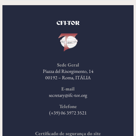
CFI-TOR
Sede Geral
Piazza del Risorgimento, 14
00192 – Roma, ITÁLIA
E-mail
secretary@ifc-tor.org
Telefone
(+39) 06 3972 3521
Certificado de segurança do site