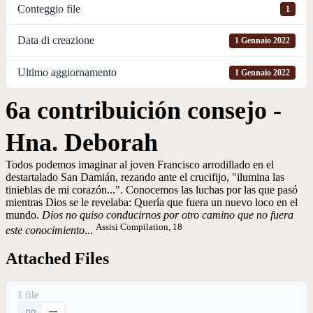
Conteggio file
1
Data di creazione
1 Gennaio 2022
Ultimo aggiornamento
1 Gennaio 2022
6a contribuición consejo -
Hna. Deborah
Todos podemos imaginar al joven Francisco arrodillado en el
destartalado San Damián, rezando ante el crucifijo, "ilumina las
tinieblas de mi corazón...". Conocemos las luchas por las que pasó
mientras Dios se le revelaba: Quería que fuera un nuevo loco en el
mundo.
Dios no quiso conducirnos por otro camino que no fuera
Assisi Compilation, 18
este conocimiento
...
Attached Files
1 file