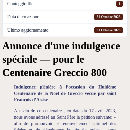
Conteggio file
1
Data di creazione
31 Ottobre 2023
Ultimo aggiornamento
31 Ottobre 2023
Annonce d'une indulgence
spéciale — pour le
Centenaire Greccio 800
Indulgence plénière à l’occasion du Huitième
Centenaire de la Noël de Greccio vécue par saint
François d’Assise
Au sein de ce centenaire , en date du 17 avril 2023,
nous avons adressé au Saint Père la pétition suivante: «
afin de promouvoir le renouvellement spirituel des
fidèles et de développer la vie de grâce , nous