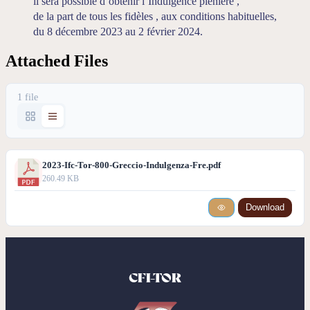
il sera possible d’obtenir l’Indulgence plénière ,
de la part de tous les fidèles , aux conditions habituelles,
du 8 décembre 2023 au 2 février 2024.
Attached Files
1 file
2023-Ifc-Tor-800-Greccio-Indulgenza-Fre.pdf
260.49 KB
Download
CFI-TOR