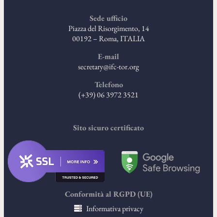
Sede ufficio
Piazza del Risorgimento, 14
00192 – Roma, ITALIA
E-mail
secretary@ifc-tor.org
Telefono
(+39) 06 3972 3521
Sito sicuro certificato
Conformità al RGPD (UE)
Informativa privacy