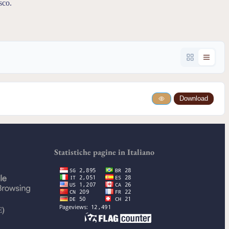
sco.
Download
Statistiche pagine in Italiano
E)