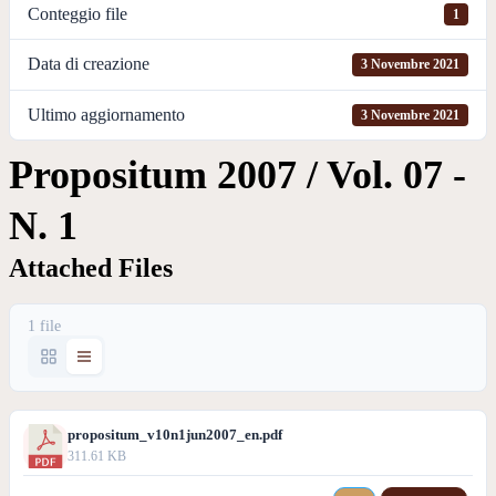
Conteggio file
1
Data di creazione
3 Novembre 2021
Ultimo aggiornamento
3 Novembre 2021
Propositum 2007 / Vol. 07 -
N. 1
Attached Files
1 file
propositum_v10n1jun2007_en.pdf
311.61 KB