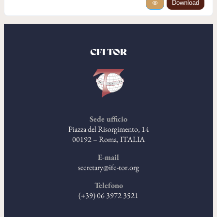
Download
CFI-TOR
Sede ufficio
Piazza del Risorgimento, 14
00192 – Roma, ITALIA
E-mail
secretary@ifc-tor.org
Telefono
(+39) 06 3972 3521