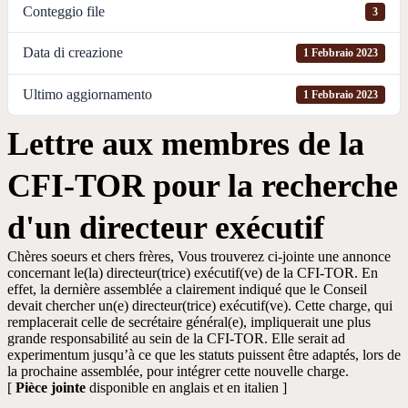
Conteggio file
3
Data di creazione
1 Febbraio 2023
Ultimo aggiornamento
1 Febbraio 2023
Lettre aux membres de la
CFI-TOR pour la recherche
d'un directeur exécutif
Chères soeurs et chers frères, Vous trouverez ci-jointe une annonce
concernant le(la) directeur(trice) exécutif(ve) de la CFI-TOR. En
effet, la dernière assemblée a clairement indiqué que le Conseil
devait chercher un(e) directeur(trice) exécutif(ve). Cette charge, qui
remplacerait celle de secrétaire général(e), impliquerait une plus
grande responsabilité au sein de la CFI-TOR. Elle serait ad
experimentum jusqu’à ce que les statuts puissent être adaptés, lors de
la prochaine assemblée, pour intégrer cette nouvelle charge.
[
Pièce jointe
disponible en anglais et en italien ]