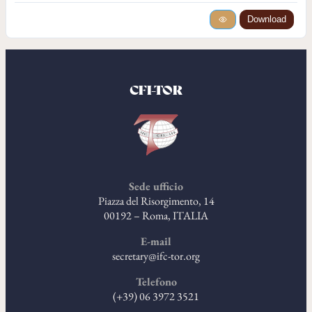
Download
CFI-TOR
Sede ufficio
Piazza del Risorgimento, 14
00192 – Roma, ITALIA
E-mail
secretary@ifc-tor.org
Telefono
(+39) 06 3972 3521