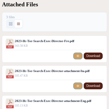
Attached Files
3 files
2023-Ifc-Tor-Search-Exec-Director-Fre.pdf
163.58 KB
Download
2023-Ifc-Tor-Search-Exec-Director-attachment-Ita.pdf
105.47 KB
Download
2023-Ifc-Tor-Search-Exec-Director-attachment-Eng.pdf
105.13 KB